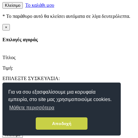
Το καλάθι μου
Κλείσιμο
* Το παράθυρο αυτό θα κλείσει αυτόματα σε λίγα δευτερόλεπτα.
×
Επιλογές αγοράς
Τίτλος
Τιμή:
ΕΠΙΛΕΞΤΕ ΣΥΣΚΕΥΑΣΙΑ:
Για να σου εξασφαλίσουμε μια κορυφαία
εμπειρία, στο site μας χρησιμοποιούμε cookies.
ΠΟΣΟΤΗΤΑ:
Μάθετε περισσότερα
Αποδοχή
ΣΤΟ ΚΑΛΑΘΙ
Κλείσιμο