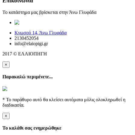
Επικοινωνία
Το κατάστημα μας βρίσκεται στην Άνω Γλυφάδα
elaiopigi@facebook
Κνωσού 14, Άνω Γλυφάδα
2130452054
info@elaiopigi.gr
2017 © ΕΛΑΙΟΠΗΓΗ
×
Παρακαλώ περιμένετε...
* Το παράθυρο αυτό θα κλείσει αυτόματα μόλις ολοκληρωθεί η
διαδικασία.
×
Το καλάθι σας ενημερώθηκε