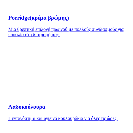
Porridge(κρέμα βρώμης)
Μια θρεπτική επιλογή πρωινού με πολλούς συνδιασμούς για
ποικιλία στη διατροφή μας.
Λαδοκούλουρα
Πεντανόστιμα και υγιεινά κουλουράκια για όλες τις ώρες.