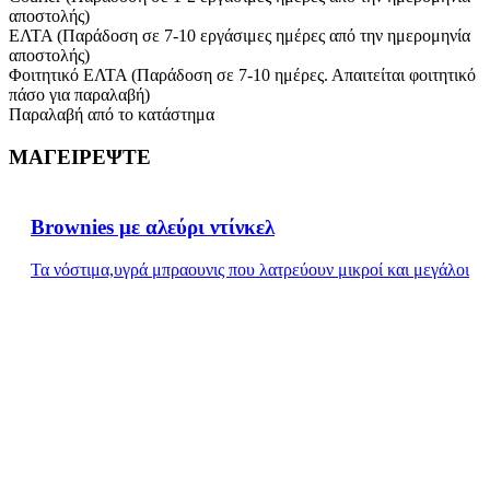
αποστολής)
ΕΛΤΑ (Παράδοση σε 7-10 εργάσιμες ημέρες από την ημερομηνία
αποστολής)
Φοιτητικό ΕΛΤΑ (Παράδοση σε 7-10 ημέρες. Απαιτείται φοιτητικό
πάσο για παραλαβή)
Παραλαβή από το κατάστημα
ΜΑΓΕΙΡΕΨΤΕ
Brownies με αλεύρι ντίνκελ
Τα νόστιμα,υγρά μπραουνις που λατρεύουν μικροί και μεγάλοι