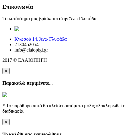
Επικοινωνία
Το κατάστημα μας βρίσκεται στην Άνω Γλυφάδα
elaiopigi@facebook
Κνωσού 14, Άνω Γλυφάδα
2130452054
info@elaiopigi.gr
2017 © ΕΛΑΙΟΠΗΓΗ
×
Παρακαλώ περιμένετε...
* Το παράθυρο αυτό θα κλείσει αυτόματα μόλις ολοκληρωθεί η
διαδικασία.
×
Το καλάθι σας ενημερώθηκε