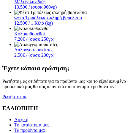
Μέλι βελανιδιάς
13,50€
/ (συσκ 960γρ)
Φέτα Τριπόλεως σκληρή βαρελίσια
12,50€
/ 1 Κιλό (kg)
Κολοκυθοανθοί
7,20€
/ (συσκ 250γρ)
Λαλαγγομπουκίτσες
2,50€
/ (συσκ 200γρ)
Έχετε κάποια ερώτηση;
Ρωτήστε μας οτιδήποτε για τα προϊόντα μας και το εξειδικευμένο
προσωπικό μας θα σας απαντήσει το συντομότερο δυνατόν!
Ρωτήστε μας
ΕΛΑΙΟΠΗΓΗ
Αρχική
Το κατάστημα μας
Τα προϊόντα μας