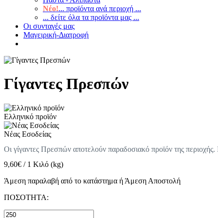
Νέο!
... προϊόντα ανά περιοχή ...
... δείτε όλα τα προϊόντα μας ...
Οι συνταγές μας
Μαγειρική-Διατροφή
Γίγαντες Πρεσπών
Ελληνικό προϊόν
Νέας Εσοδείας
Οι γίγαντες Πρεσπών αποτελούν παραδοσιακό προϊόν της περιοχής. Εί
9,60
€
/
1 Κιλό (kg)
Άμεση παραλαβή από το κατάστημα ή Άμεση Αποστολή
ΠΟΣΟΤΗΤΑ: