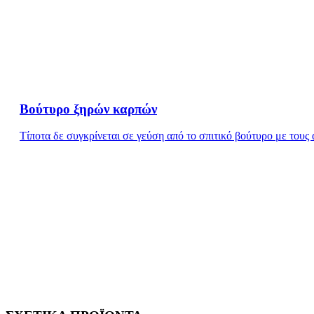
Βούτυρο ξηρών καρπών
Τίποτα δε συγκρίνεται σε γεύση από το σπιτικό βούτυρο με τους