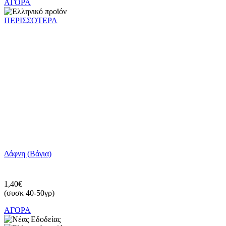
ΑΓΟΡΑ
ΠΕΡΙΣΣΟΤΕΡΑ
Δάφνη (Βάγια)
1,40€
(συσκ 40-50γρ)
ΑΓΟΡΑ