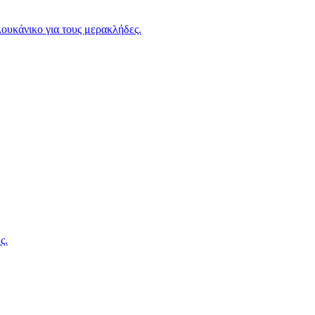
λουκάνικο για τους μερακλήδες.
ς.