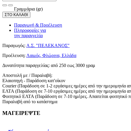
Γραμμάρια (gr)
ΣΤΟ ΚΑΛΑΘΙ
Παραγωγή & Προέλευση
Πληροφορίες για
την παραγγελία
Παραγωγός:
Α.Σ. "ΠΕΛΕΚΑΝΟΣ"
Προέλευση:
Λαιμός, Φλώρινα, Ελλάδα
Δυνατότητα παραγγελίας:
από 250 εως 3000 γραμ
Αποστολή με / Παραλαβή:
Ελαιοπηγή - Παράδοση κατ'οίκον
Courier (Παράδοση σε 1-2 εργάσιμες ημέρες από την ημερομηνία α
ΕΛΤΑ (Παράδοση σε 7-10 εργάσιμες ημέρες από την ημερομηνία α
Φοιτητικό ΕΛΤΑ (Παράδοση σε 7-10 ημέρες. Απαιτείται φοιτητικό 
Παραλαβή από το κατάστημα
ΜΑΓΕΙΡΕΨΤΕ