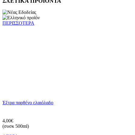
ΣΧΕΤΙΚΑ ΠΡΟΪΟΝΤΑ
ΠΕΡΙΣΣΟΤΕΡΑ
Έξτρα παρθένο ελαιόλαδο
4,00€
(συσκ 500ml)