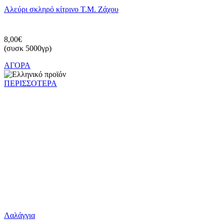
Αλεύρι σκληρό κίτρινο Τ.Μ. Ζάχου
8,00€
(συσκ 5000γρ)
ΑΓΟΡΑ
ΠΕΡΙΣΣΟΤΕΡΑ
Λαλάγγια