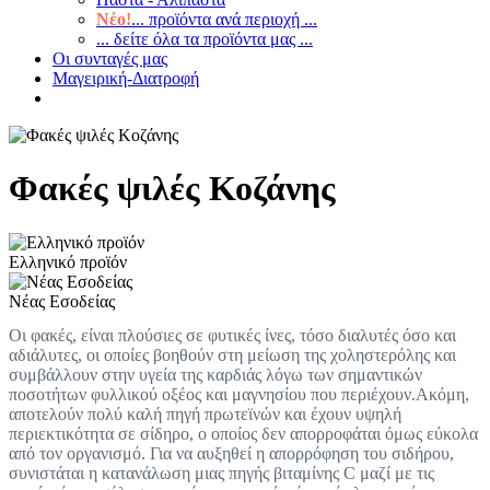
Νέο!
... προϊόντα ανά περιοχή ...
... δείτε όλα τα προϊόντα μας ...
Οι συνταγές μας
Μαγειρική-Διατροφή
Φακές ψιλές Κοζάνης
Ελληνικό προϊόν
Νέας Εσοδείας
Οι φακές, είναι πλούσιες σε φυτικές ίνες, τόσο διαλυτές όσο και
αδιάλυτες, οι οποίες βοηθούν στη μείωση της χοληστερόλης και
συμβάλλουν στην υγεία της καρδιάς λόγω των σημαντικών
ποσοτήτων φυλλικού οξέος και μαγνησίου που περιέχουν.Ακόμη,
αποτελούν πολύ καλή πηγή πρωτεϊνών και έχουν υψηλή
περιεκτικότητα σε σίδηρο, ο οποίος δεν απορροφάται όμως εύκολα
από τον οργανισμό. Για να αυξηθεί η απορρόφηση του σιδήρου,
συνιστάται η κατανάλωση μιας πηγής βιταμίνης C μαζί με τις