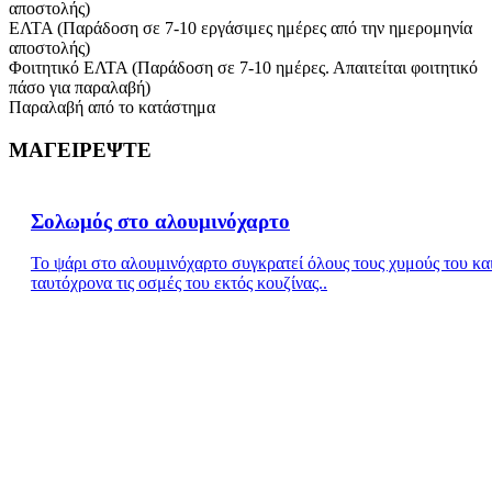
αποστολής)
ΕΛΤΑ (Παράδοση σε 7-10 εργάσιμες ημέρες από την ημερομηνία
αποστολής)
Φοιτητικό ΕΛΤΑ (Παράδοση σε 7-10 ημέρες. Απαιτείται φοιτητικό
πάσο για παραλαβή)
Παραλαβή από το κατάστημα
ΜΑΓΕΙΡΕΨΤΕ
Σολωμός στο αλουμινόχαρτο
Το ψάρι στο αλουμινόχαρτο συγκρατεί όλους τους χυμούς του κα
ταυτόχρονα τις οσμές του εκτός κουζίνας..