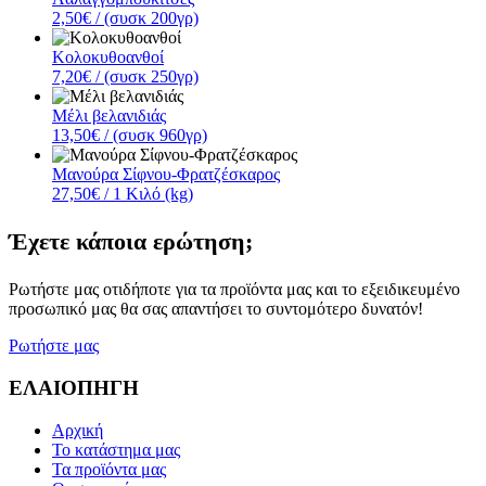
2,50€
/ (συσκ 200γρ)
Κολοκυθοανθοί
7,20€
/ (συσκ 250γρ)
Μέλι βελανιδιάς
13,50€
/ (συσκ 960γρ)
Μανούρα Σίφνου-Φρατζέσκαρος
27,50€
/ 1 Κιλό (kg)
Έχετε κάποια ερώτηση;
Ρωτήστε μας οτιδήποτε για τα προϊόντα μας και το εξειδικευμένο
προσωπικό μας θα σας απαντήσει το συντομότερο δυνατόν!
Ρωτήστε μας
ΕΛΑΙΟΠΗΓΗ
Αρχική
Το κατάστημα μας
Τα προϊόντα μας