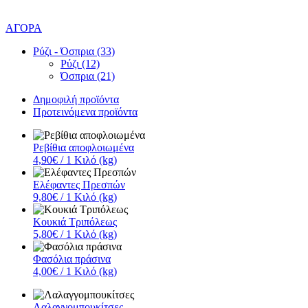
ΑΓΟΡΑ
Ρύζι - Όσπρια (33)
Ρύζι (12)
Όσπρια (21)
Δημοφιλή προϊόντα
Προτεινόμενα προϊόντα
Ρεβίθια αποφλοιωμένα
4,90€
/ 1 Κιλό (kg)
Ελέφαντες Πρεσπών
9,80€
/ 1 Κιλό (kg)
Κουκιά Τριπόλεως
5,80€
/ 1 Κιλό (kg)
Φασόλια πράσινα
4,00€
/ 1 Κιλό (kg)
Λαλαγγομπουκίτσες