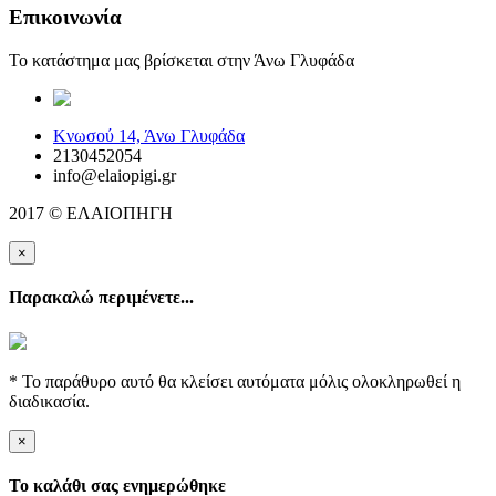
Επικοινωνία
Το κατάστημα μας βρίσκεται στην Άνω Γλυφάδα
elaiopigi@facebook
Κνωσού 14, Άνω Γλυφάδα
2130452054
info@elaiopigi.gr
2017 © ΕΛΑΙΟΠΗΓΗ
×
Παρακαλώ περιμένετε...
* Το παράθυρο αυτό θα κλείσει αυτόματα μόλις ολοκληρωθεί η
διαδικασία.
×
Το καλάθι σας ενημερώθηκε