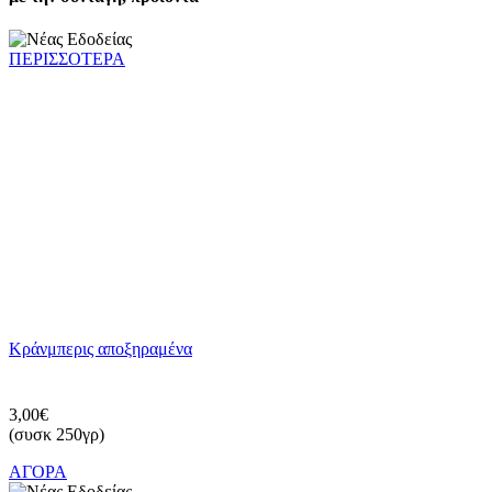
ΠΕΡΙΣΣΟΤΕΡΑ
Kράνμπερις αποξηραμένα
3,00€
(συσκ 250γρ)
ΑΓΟΡΑ