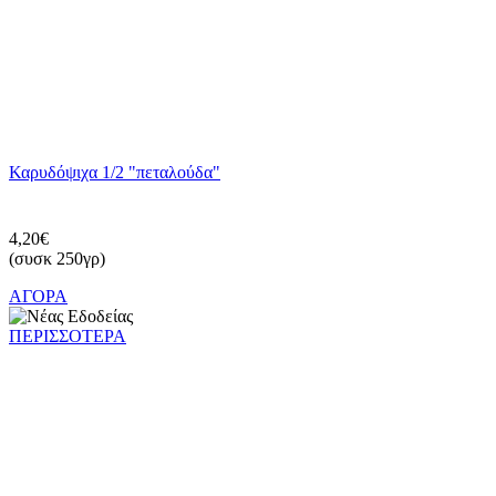
Καρυδόψιχα 1/2 "πεταλούδα"
4,20€
(συσκ 250γρ)
ΑΓΟΡΑ
ΠΕΡΙΣΣΟΤΕΡΑ