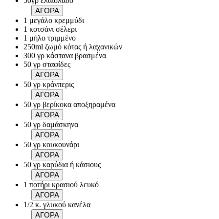
50γρ ελαιόλαδο
ΑΓΟΡΑ
1 μεγάλο κρεμμύδι
1 κοτσάνι σέλερι
1 μήλο τριμμένο
250ml ζωμό κότας ή λαχανικών
300 γρ κάστανα βρασμένα
50 γρ σταφίδες
ΑΓΟΡΑ
50 γρ κράνπερις
ΑΓΟΡΑ
50 γρ βερίκοκα αποξηραμένα
ΑΓΟΡΑ
50 γρ δαμάσκηνα
ΑΓΟΡΑ
50 γρ κουκουνάρι
ΑΓΟΡΑ
50 γρ καρύδια ή κάσιους
ΑΓΟΡΑ
1 ποτήρι κρασιού λευκό
ΑΓΟΡΑ
1/2 κ. γλυκού κανέλα
ΑΓΟΡΑ