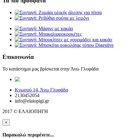
Τα πιο πρόσφατα
Επικοινωνία
Το κατάστημα μας βρίσκεται στην Άνω Γλυφάδα
elaiopigi@facebook
Κνωσού 14, Άνω Γλυφάδα
2130452054
info@elaiopigi.gr
2017 © ΕΛΑΙΟΠΗΓΗ
×
Παρακαλώ περιμένετε...