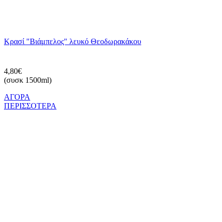
Κρασί "Βιάμπελος" λευκό Θεοδωρακάκου
4,80€
(συσκ 1500ml)
ΑΓΟΡΑ
ΠΕΡΙΣΣΟΤΕΡΑ