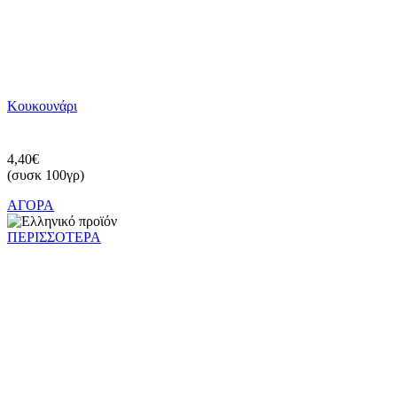
Κουκουνάρι
4,40€
(συσκ 100γρ)
ΑΓΟΡΑ
ΠΕΡΙΣΣΟΤΕΡΑ