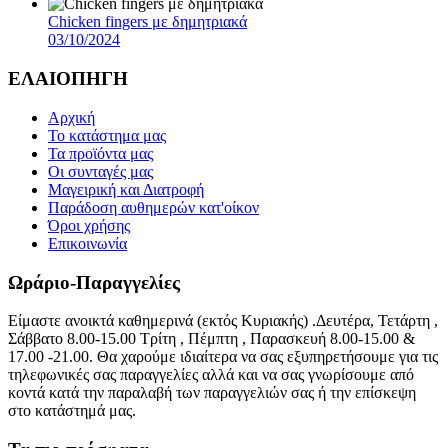
Chicken fingers με δημητριακά
03/10/2024
ΕΛΑΙΟΠΗΓΗ
Αρχική
Το κατάστημα μας
Τα προϊόντα μας
Οι συνταγές μας
Μαγειρική και Διατροφή
Παράδοση αυθημερών κατ'οίκον
Όροι χρήσης
Επικοινωνία
Ωράριο-Παραγγελίες
Είμαστε ανοικτά καθημερινά (εκτός Κυριακής) .Δευτέρα, Τετάρτη ,
Σάββατο 8.00-15.00 Τρίτη , Πέμπτη , Παρασκευή 8.00-15.00 &
17.00 -21.00. Θα χαρούμε ιδιαίτερα να σας εξυπηρετήσουμε για τις
τηλεφωνικές σας παραγγελίες αλλά και να σας γνωρίσουμε από
κοντά κατά την παραλαβή των παραγγελιών σας ή την επίσκεψη
στο κατάστημά μας.