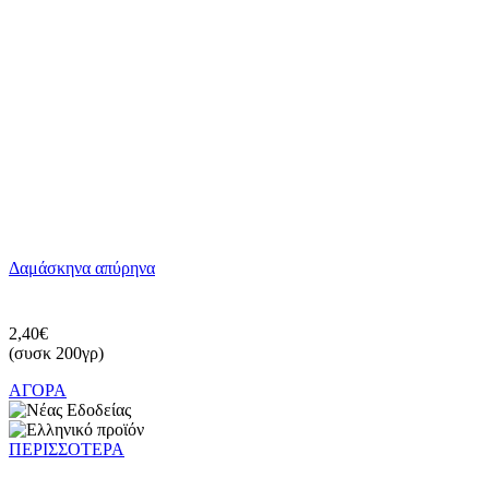
Δαμάσκηνα απύρηνα
2,40€
(συσκ 200γρ)
ΑΓΟΡΑ
ΠΕΡΙΣΣΟΤΕΡΑ