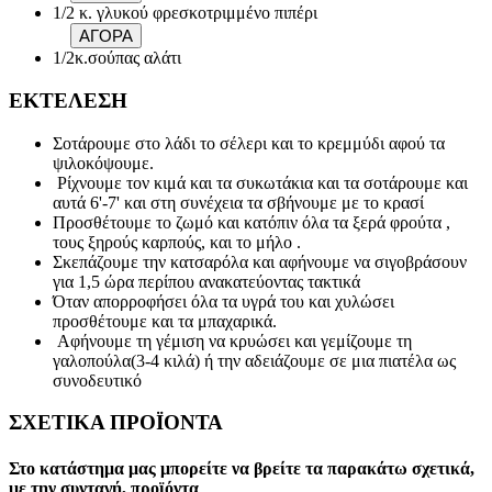
1/2 κ. γλυκού φρεσκοτριμμένο πιπέρι
ΑΓΟΡΑ
1/2κ.σούπας αλάτι
ΕΚΤΕΛΕΣΗ
Σοτάρουμε στο λάδι το σέλερι και το κρεμμύδι αφού τα
ψιλοκόψουμε.
Ρίχνουμε τον κιμά και τα συκωτάκια και τα σοτάρουμε και
αυτά 6'-7' και στη συνέχεια τα σβήνουμε με το κρασί
Προσθέτουμε το ζωμό και κατόπιν όλα τα ξερά φρούτα ,
τους ξηρούς καρπούς, και το μήλο .
Σκεπάζουμε την κατσαρόλα και αφήνουμε να σιγοβράσουν
για 1,5 ώρα περίπου ανακατεύοντας τακτικά
Όταν απορροφήσει όλα τα υγρά του και χυλώσει
προσθέτουμε και τα μπαχαρικά.
Αφήνουμε τη γέμιση να κρυώσει και γεμίζουμε τη
γαλοπούλα(3-4 κιλά) ή την αδειάζουμε σε μια πιατέλα ως
συνοδευτικό
ΣΧΕΤΙΚΑ ΠΡΟΪΟΝΤΑ
Στο κατάστημα μας μπορείτε να βρείτε τα παρακάτω σχετικά,
με την συνταγή, προϊόντα