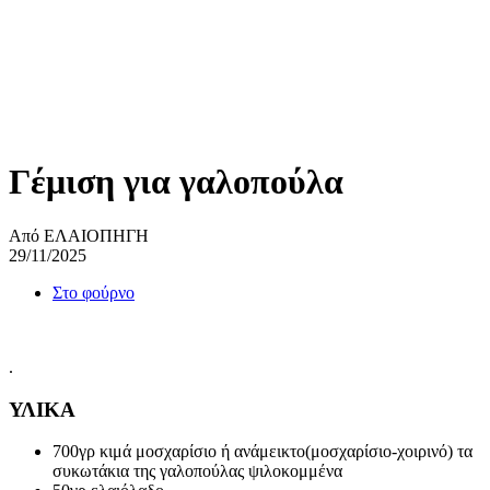
Γέμιση για γαλοπούλα
Από ΕΛΑΙΟΠΗΓΗ
29/11/2025
Στο φούρνο
.
ΥΛΙΚΑ
700γρ κιμά μοσχαρίσιο ή ανάμεικτο(μοσχαρίσιο-χοιρινό) τα
συκωτάκια της γαλοπούλας ψιλοκομμένα