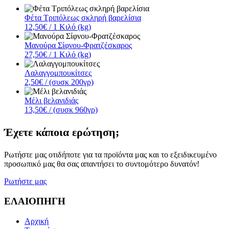
Φέτα Τριπόλεως σκληρή βαρελίσια
12,50€
/ 1 Κιλό (kg)
Μανούρα Σίφνου-Φρατζέσκαρος
27,50€
/ 1 Κιλό (kg)
Λαλαγγομπουκίτσες
2,50€
/ (συσκ 200γρ)
Μέλι βελανιδιάς
13,50€
/ (συσκ 960γρ)
Έχετε κάποια ερώτηση;
Ρωτήστε μας οτιδήποτε για τα προϊόντα μας και το εξειδικευμένο
προσωπικό μας θα σας απαντήσει το συντομότερο δυνατόν!
Ρωτήστε μας
ΕΛΑΙΟΠΗΓΗ
Αρχική