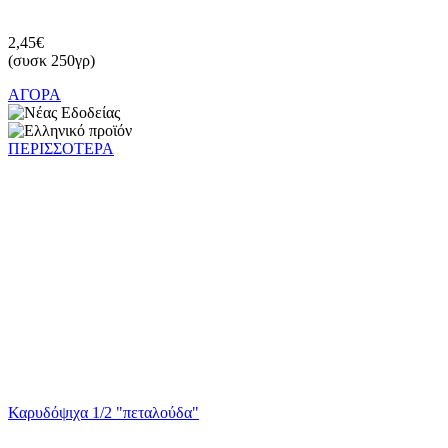
2,45€
(συσκ 250γρ)
ΑΓΟΡΑ
ΠΕΡΙΣΣΟΤΕΡΑ
Καρυδόψιχα 1/2 "πεταλούδα"