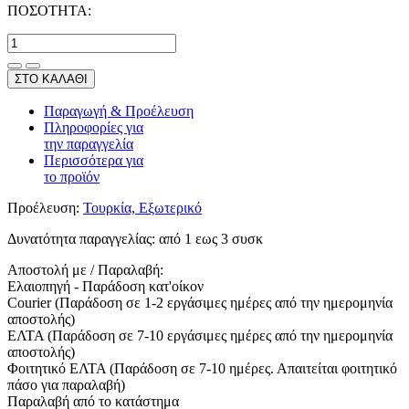
ΠΟΣΟΤΗΤΑ:
ΣΤΟ ΚΑΛΑΘΙ
Παραγωγή & Προέλευση
Πληροφορίες για
την παραγγελία
Περισσότερα για
το προϊόν
Προέλευση:
Τουρκία, Εξωτερικό
Δυνατότητα παραγγελίας:
από 1 εως 3 συσκ
Αποστολή με / Παραλαβή:
Ελαιοπηγή - Παράδοση κατ'οίκον
Courier (Παράδοση σε 1-2 εργάσιμες ημέρες από την ημερομηνία
αποστολής)
ΕΛΤΑ (Παράδοση σε 7-10 εργάσιμες ημέρες από την ημερομηνία
αποστολής)
Φοιτητικό ΕΛΤΑ (Παράδοση σε 7-10 ημέρες. Απαιτείται φοιτητικό
πάσο για παραλαβή)
Παραλαβή από το κατάστημα