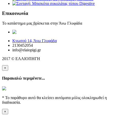
Επικοινωνία
Το κατάστημα μας βρίσκεται στην Άνω Γλυφάδα
elaiopigi@facebook
Κνωσού 14, Άνω Γλυφάδα
2130452054
info@elaiopigi.gr
2017 © ΕΛΑΙΟΠΗΓΗ
×
Παρακαλώ περιμένετε...
* Το παράθυρο αυτό θα κλείσει αυτόματα μόλις ολοκληρωθεί η
διαδικασία.
×