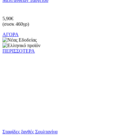
Μέλι ανθέων Ταϋγέτου
5,90€
(συσκ 460γρ)
ΑΓΟΡΑ
ΠΕΡΙΣΣΟΤΕΡΑ
Σταφίδες ξανθές Σουλτανίνα