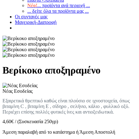
Νέο!
... προϊόντα ανά περιοχή ...
... δείτε όλα τα προϊόντα μας ...
Οι συνταγές μας
Μαγειρική-Διατροφή
Βερίκοκο αποξηραμένο
Νέας Εσοδείας
Εξαιρετικά θρεπτικό καθώς είναι πλούσιο σε ιχνοστοιχεία, όπως
βιταμίνη C , βιταμίνη Ε , σίδηρο , σελήνιο, κάλιο , φυλλικό οξύ.
Περιέχει επίσης πολλές φυτικές ίνες και αντιοξειδωτικά.
4,60
€
/
(Συσκευασία 250γρ)
Άμεση παραλαβή από το κατάστημα ή Άμεση Αποστολή