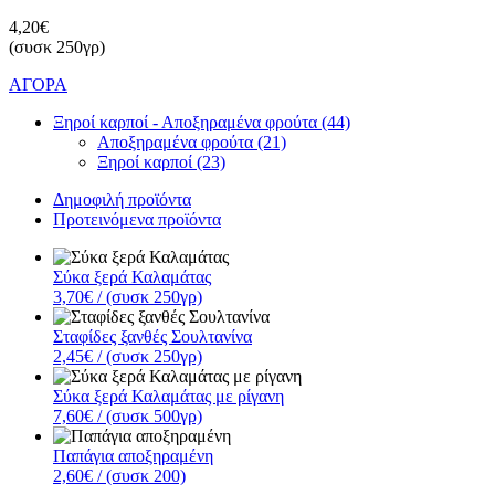
4,20€
(συσκ 250γρ)
ΑΓΟΡΑ
Ξηροί καρποί - Αποξηραμένα φρούτα (44)
Αποξηραμένα φρούτα (21)
Ξηροί καρποί (23)
Δημοφιλή προϊόντα
Προτεινόμενα προϊόντα
Σύκα ξερά Καλαμάτας
3,70€
/ (συσκ 250γρ)
Σταφίδες ξανθές Σουλτανίνα
2,45€
/ (συσκ 250γρ)
Σύκα ξερά Καλαμάτας με ρίγανη
7,60€
/ (συσκ 500γρ)
Παπάγια αποξηραμένη
2,60€
/ (συσκ 200)