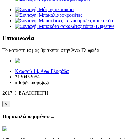
Επικοινωνία
Το κατάστημα μας βρίσκεται στην Άνω Γλυφάδα
elaiopigi@facebook
Κνωσού 14, Άνω Γλυφάδα
2130452054
info@elaiopigi.gr
2017 © ΕΛΑΙΟΠΗΓΗ
×
Παρακαλώ περιμένετε...