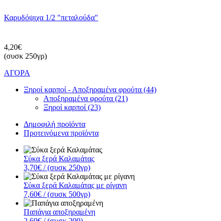
Καρυδόψιχα 1/2 "πεταλούδα"
4,20€
(συσκ 250γρ)
ΑΓΟΡΑ
Ξηροί καρποί - Αποξηραμένα φρούτα (44)
Αποξηραμένα φρούτα (21)
Ξηροί καρποί (23)
Δημοφιλή προϊόντα
Προτεινόμενα προϊόντα
Σύκα ξερά Καλαμάτας
3,70€
/ (συσκ 250γρ)
Σύκα ξερά Καλαμάτας με ρίγανη
7,60€
/ (συσκ 500γρ)
Παπάγια αποξηραμένη
2,60€
/ (συσκ 200)