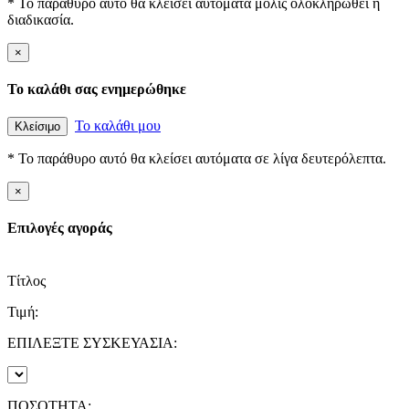
* Το παράθυρο αυτό θα κλείσει αυτόματα μόλις ολοκληρωθεί η
διαδικασία.
×
Το καλάθι σας ενημερώθηκε
Το καλάθι μου
Κλείσιμο
* Το παράθυρο αυτό θα κλείσει αυτόματα σε λίγα δευτερόλεπτα.
×
Επιλογές αγοράς
Τίτλος
Τιμή:
ΕΠΙΛΕΞΤΕ ΣΥΣΚΕΥΑΣΙΑ:
ΠΟΣΟΤΗΤΑ: