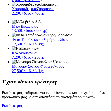
Χουρμάδες αποξηραμένοι
2,20€
/ (συσκ 400γρ)
Μέλι βελανιδιάς
13,50€
/ (συσκ 960γρ)
Φέτα Τριπόλεως σκληρή βαρελίσια
12,50€
/ 1 Κιλό (kg)
Κολοκυθοανθοί
7,20€
/ (συσκ 250γρ)
Μανούρα Σίφνου-Φρατζέσκαρος
27,50€
/ 1 Κιλό (kg)
Έχετε κάποια ερώτηση;
Ρωτήστε μας οτιδήποτε για τα προϊόντα μας και το εξειδικευμένο
προσωπικό μας θα σας απαντήσει το συντομότερο δυνατόν!
Ρωτήστε μας