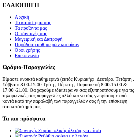
ΕΛΑΙΟΠΗΓΗ
Αρχική
Το κατάστημα μας
Τα προϊόντα μας
Οι συνταγές μας
Μαγειρική και Διατροφή
Παράδοση αυθημερών κατ'οίκον
Όροι χρήσης
Επικοινωνία
Ωράριο-Παραγγελίες
Είμαστε ανοικτά καθημερινά (εκτός Κυριακής) .Δευτέρα, Τετάρτη ,
Σάββατο 8.00-15.00 Τρίτη , Πέμπτη , Παρασκευή 8.00-15.00 &
17.00 -21.00. Θα χαρούμε ιδιαίτερα να σας εξυπηρετήσουμε για τις
τηλεφωνικές σας παραγγελίες αλλά και να σας γνωρίσουμε από
κοντά κατά την παραλαβή των παραγγελιών σας ή την επίσκεψη
στο κατάστημά μας.
Τα πιο πρόσφατα