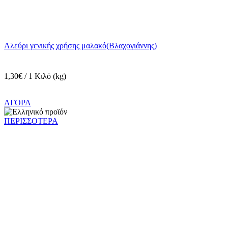
Αλεύρι γενικής χρήσης μαλακό(Βλαχογιάννης)
1,30€ / 1 Κιλό (kg)
ΑΓΟΡΑ
ΠΕΡΙΣΣΟΤΕΡΑ