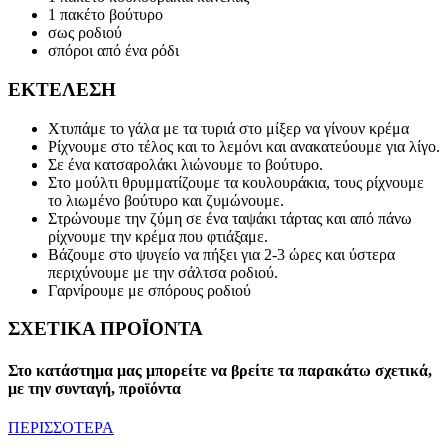
1 πακέτο βούτυρο
σως ροδιού
σπόροι από ένα ρόδι
ΕΚΤΕΛΕΣΗ
Χτυπάμε το γάλα με τα τυριά στο μίξερ να γίνουν κρέμα
Ρίχνουμε στο τέλος και το λεμόνι και ανακατεύουμε για λίγο.
Σε ένα κατσαρολάκι λιώνουμε το βούτυρο.
Στο μούλτι θρυμματίζουμε τα κουλουράκια, τους ρίχνουμε
το λιωμένο βούτυρο και ζυμώνουμε.
Στρώνουμε την ζύμη σε ένα ταψάκι τάρτας και από πάνω
ρίχνουμε την κρέμα που φτιάξαμε.
Βάζουμε στο ψυγείο να πήξει για 2-3 ώρες και ύστερα
περιχύνουμε με την σάλτσα ροδιού.
Γαρνίρουμε με σπόρους ροδιού
ΣΧΕΤΙΚΑ ΠΡΟΪΟΝΤΑ
Στο κατάστημα μας μπορείτε να βρείτε τα παρακάτω σχετικά,
με την συνταγή, προϊόντα
ΠΕΡΙΣΣΟΤΕΡΑ