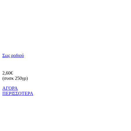
Σως ροδιού
2,60€
(συσκ 250γρ)
ΑΓΟΡΑ
ΠΕΡΙΣΣΟΤΕΡΑ