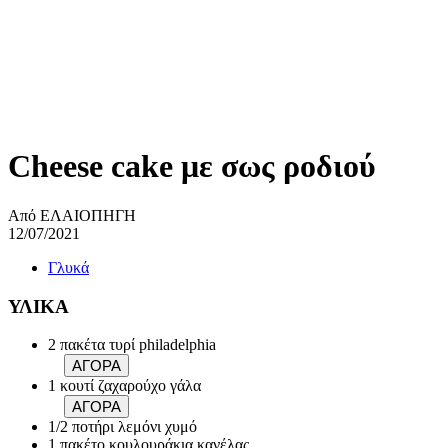
Cheese cake με σως ροδιού
Από ΕΛΑΙΟΠΗΓΗ
12/07/2021
Γλυκά
ΥΛΙΚΑ
2 πακέτα τυρί philadelphia
ΑΓΟΡΑ
1 κουτί ζαχαρούχο γάλα
ΑΓΟΡΑ
1/2 ποτήρι λεμόνι χυμό
1 πακέτο κουλουράκια κανέλας