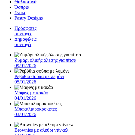
Θαλασσινά
Όσπρια
Σνακς
Pastry Designs
Πρόσφατες
συνταγές
Δημοφιλείς
συνταγές
Ζυμάρι ολικής άλεσης για πίτσα
09/01/2026
Ρεβύθια σούπα με λεμόνι
05/01/2026
Μάφινς με κακάο
04/01/2026
Μπακαλιαροκροκέτες
03/01/2026
Brownies με αλεύρι ντίνκελ