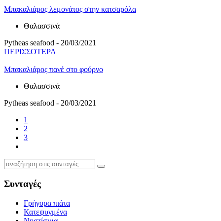
Μπακαλιάρος λεμονάτος στην κατσαρόλα
Θαλασσινά
Pytheas seafood - 20/03/2021
ΠΕΡΙΣΣΟΤΕΡΑ
Μπακαλιάρος πανέ στο φούρνο
Θαλασσινά
Pytheas seafood - 20/03/2021
1
2
3
Συνταγές
Γρήγορα πιάτα
Κατεψυγμένα
Νηστίσιμα