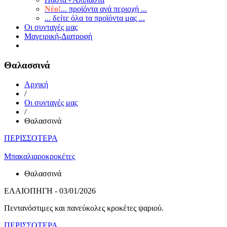
Νέο!
... προϊόντα ανά περιοχή ...
... δείτε όλα τα προϊόντα μας ...
Οι συνταγές μας
Μαγειρική-Διατροφή
Θαλασσινά
Αρχική
/
Οι συνταγές μας
/
Θαλασσινά
ΠΕΡΙΣΣΟΤΕΡΑ
Μπακαλιαροκροκέτες
Θαλασσινά
ΕΛΑΙΟΠΗΓΗ - 03/01/2026
Πεντανόστιμες και πανεύκολες κροκέτες ψαριού.
ΠΕΡΙΣΣΟΤΕΡΑ