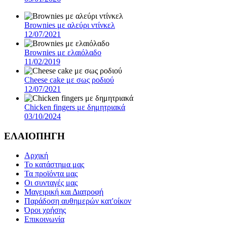
Brownies με αλεύρι ντίνκελ
12/07/2021
Brownies με ελαιόλαδο
11/02/2019
Cheese cake με σως ροδιού
12/07/2021
Chicken fingers με δημητριακά
03/10/2024
ΕΛΑΙΟΠΗΓΗ
Αρχική
Το κατάστημα μας
Τα προϊόντα μας
Οι συνταγές μας
Μαγειρική και Διατροφή
Παράδοση αυθημερών κατ'οίκον
Όροι χρήσης
Επικοινωνία