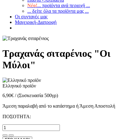
Νέο!
... προϊόντα ανά περιοχή ...
... δείτε όλα τα προϊόντα μας ...
Οι συνταγές μας
Μαγειρική-Διατροφή
Τραχανάς σιταρένιος "Οι
Μύλοι"
Ελληνικό προϊόν
6,90
€
/
(Συσκευασία 500γρ)
Άμεση παραλαβή από το κατάστημα ή Άμεση Αποστολή
ΠΟΣΟΤΗΤΑ: