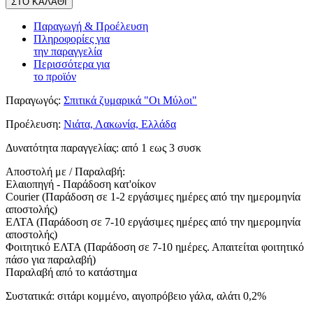
ΣΤΟ ΚΑΛΑΘΙ
Παραγωγή & Προέλευση
Πληροφορίες για
την παραγγελία
Περισσότερα για
το προϊόν
Παραγωγός:
Σπιτικά ζυμαρικά "Οι Μύλοι"
Προέλευση:
Νιάτα, Λακωνία, Ελλάδα
Δυνατότητα παραγγελίας:
από 1 εως 3 συσκ
Αποστολή με / Παραλαβή:
Ελαιοπηγή - Παράδοση κατ'οίκον
Courier (Παράδοση σε 1-2 εργάσιμες ημέρες από την ημερομηνία
αποστολής)
ΕΛΤΑ (Παράδοση σε 7-10 εργάσιμες ημέρες από την ημερομηνία
αποστολής)
Φοιτητικό ΕΛΤΑ (Παράδοση σε 7-10 ημέρες. Απαιτείται φοιτητικό
πάσο για παραλαβή)
Παραλαβή από το κατάστημα
Συστατικά: σιτάρι κομμένο, αιγοπρόβειο γάλα, αλάτι 0,2%