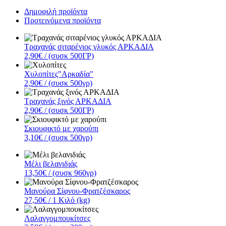
Δημοφιλή προϊόντα
Προτεινόμενα προϊόντα
Τραχανάς σιταρένιος γλυκός ΑΡΚΑΔΙΑ
2,90€
/ (συσκ 500ΓΡ)
Χυλοπίτες"Αρκαδία"
2,90€
/ (συσκ 500γρ)
Τραχανάς ξινός ΑΡΚΑΔΙΑ
2,90€
/ (συσκ 500ΓΡ)
Σκιουφικτό με χαρούπι
3,10€
/ (συσκ 500γρ)
Μέλι βελανιδιάς
13,50€
/ (συσκ 960γρ)
Μανούρα Σίφνου-Φρατζέσκαρος
27,50€
/ 1 Κιλό (kg)
Λαλαγγομπουκίτσες