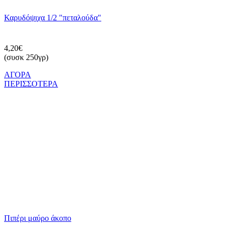
Καρυδόψιχα 1/2 "πεταλούδα"
4,20€
(συσκ 250γρ)
ΑΓΟΡΑ
ΠΕΡΙΣΣΟΤΕΡΑ
Πιπέρι μαύρο άκοπο