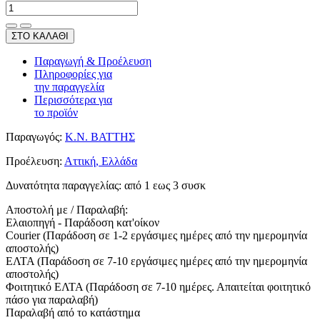
ΣΤΟ ΚΑΛΑΘΙ
Παραγωγή & Προέλευση
Πληροφορίες για
την παραγγελία
Περισσότερα για
το προϊόν
Παραγωγός:
Κ.Ν. ΒΑΤΤΗΣ
Προέλευση:
Αττική, Ελλάδα
Δυνατότητα παραγγελίας:
από 1 εως 3 συσκ
Αποστολή με / Παραλαβή:
Ελαιοπηγή - Παράδοση κατ'οίκον
Courier (Παράδοση σε 1-2 εργάσιμες ημέρες από την ημερομηνία
αποστολής)
ΕΛΤΑ (Παράδοση σε 7-10 εργάσιμες ημέρες από την ημερομηνία
αποστολής)
Φοιτητικό ΕΛΤΑ (Παράδοση σε 7-10 ημέρες. Απαιτείται φοιτητικό
πάσο για παραλαβή)
Παραλαβή από το κατάστημα