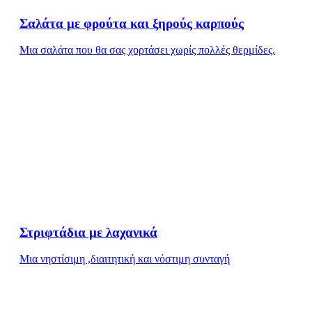
Σαλάτα με φρούτα και ξηρούς καρπούς
Μια σαλάτα που θα σας χορτάσει χωρίς πολλές θερμίδες.
Στριφτάδια με λαχανικά
Μια νηστίσιμη ,διαιτητική και νόστιμη συνταγή