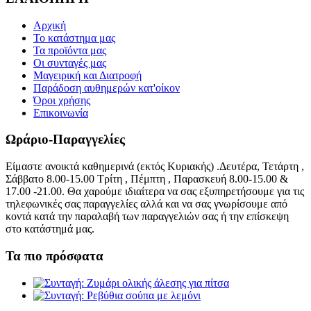
Αρχική
Το κατάστημα μας
Τα προϊόντα μας
Οι συνταγές μας
Μαγειρική και Διατροφή
Παράδοση αυθημερών κατ'οίκον
Όροι χρήσης
Επικοινωνία
Ωράριο-Παραγγελίες
Είμαστε ανοικτά καθημερινά (εκτός Κυριακής) .Δευτέρα, Τετάρτη ,
Σάββατο 8.00-15.00 Τρίτη , Πέμπτη , Παρασκευή 8.00-15.00 &
17.00 -21.00. Θα χαρούμε ιδιαίτερα να σας εξυπηρετήσουμε για τις
τηλεφωνικές σας παραγγελίες αλλά και να σας γνωρίσουμε από
κοντά κατά την παραλαβή των παραγγελιών σας ή την επίσκεψη
στο κατάστημά μας.
Τα πιο πρόσφατα