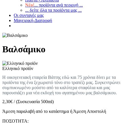
Νέο!
... προϊόντα ανά περιοχή ...
... δείτε όλα τα προϊόντα μας ...
Οι συνταγές μας
Μαγειρική-Διατροφή
Βαλσάμικο
Ελληνικό προϊόν
Η οικογενειακή εταιρεία Βάττης εδώ και 75 χρόνια δίνει με τα
προϊόντα της ένα ξεχωριστό τόνο στο τραπέζι μας. Συγκεντρώνει
συμπυκνωμένο μούστο από τα καλύτερα σταφύλια και μας
παρουσιάζει μια νέα εκδοχή του αγαπημένου μας βαλσάμικου.
2,30
€
/
(Συσκευασία 500ml)
Άμεση παραλαβή από το κατάστημα ή Άμεση Αποστολή
ΠΟΣΟΤΗΤΑ: