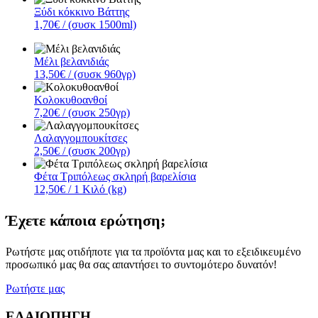
Ξύδι κόκκινο Βάττης
1,70€
/ (συσκ 1500ml)
Μέλι βελανιδιάς
13,50€
/ (συσκ 960γρ)
Κολοκυθοανθοί
7,20€
/ (συσκ 250γρ)
Λαλαγγομπουκίτσες
2,50€
/ (συσκ 200γρ)
Φέτα Τριπόλεως σκληρή βαρελίσια
12,50€
/ 1 Κιλό (kg)
Έχετε κάποια ερώτηση;
Ρωτήστε μας οτιδήποτε για τα προϊόντα μας και το εξειδικευμένο
προσωπικό μας θα σας απαντήσει το συντομότερο δυνατόν!
Ρωτήστε μας
ΕΛΑΙΟΠΗΓΗ