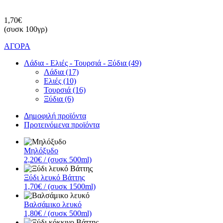
1,70€
(συσκ 100γρ)
ΑΓΟΡΑ
Λάδια - Ελιές - Τουρσιά - Ξύδια (49)
Λάδια (17)
Ελιές (10)
Τουρσιά (16)
Ξύδια (6)
Δημοφιλή προϊόντα
Προτεινόμενα προϊόντα
Μηλόξυδο
2,20€
/ (συσκ 500ml)
Ξύδι λευκό Βάττης
1,70€
/ (συσκ 1500ml)
Βαλσάμικο λευκό
1,80€
/ (συσκ 500ml)