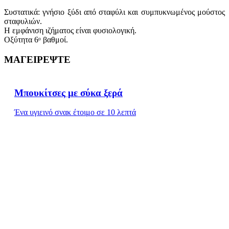
Συστατικά: γνήσιο ξύδι από σταφύλι και συμπυκνωμένος μούστος
σταφυλιών.
Η εμφάνιση ιζήματος είναι φυσιολογική.
Οξύτητα 6ᵒ βαθμοί.
ΜΑΓΕΙΡΕΨΤΕ
Μπουκίτσες με σύκα ξερά
Ένα υγιεινό σνακ έτοιμο σε 10 λεπτά