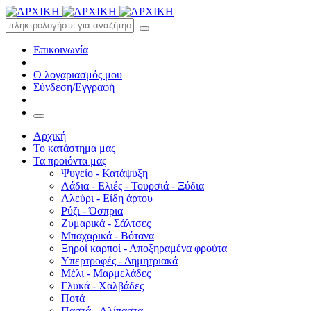
Επικοινωνία
Ο λογαριασμός μου
Σύνδεση/Εγγραφή
Αρχική
Το κατάστημα μας
Τα προϊόντα μας
Ψυγείο - Κατάψυξη
Λάδια - Ελιές - Τουρσιά - Ξύδια
Αλεύρι - Είδη άρτου
Ρύζι - Όσπρια
Ζυμαρικά - Σάλτσες
Μπαχαρικά - Βότανα
Ξηροί καρποί - Αποξηραμένα φρούτα
Υπερτροφές - Δημητριακά
Μέλι - Μαρμελάδες
Γλυκά - Χαλβάδες
Ποτά
Παστά - Αλίπαστα