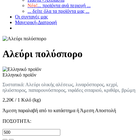
Νέο!
... προϊόντα ανά περιοχή ...
... δείτε όλα τα προϊόντα μας ...
Οι συνταγές μας
Μαγειρική-Διατροφή
Αλεύρι πολύσπορο
Ελληνικό προϊόν
Συστατικά: Αλεύρι ολικής αλέσεως, λιναρόσπορος, κεχρί,
ηλιόσπορος, παπαρουνόσπορος, νιφάδες σιταριού, κριθάρι, βρώμη
2,20
€
/
1 Κιλό (kg)
Άμεση παραλαβή από το κατάστημα ή Άμεση Αποστολή
ΠΟΣΟΤΗΤΑ: