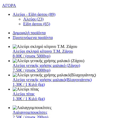
ΑΓΟΡΑ
Αλεύρι - Είδη άρτου (89)
Αλεύρι (23)
Είδη άρτου (65)
Δημοφιλή προϊόντα
Προτεινόμενα προϊόντα
Αλεύρι σκληρό κίτρινο Τ.Μ. Ζάχου
8,00€
/ (συσκ 5000γρ)
Αλεύρι γενικής χρήσης μαλακό (Ζάχου)
7,50€
/ (συσκ 5000γρ)
Αλεύρι γενικής χρήσης μαλακό(Βλαχογιάννης)
1,30€
/ 1 Κιλό (kg)
Αλεύρι πίτας
1,30€
/ 1 Κιλό (kg)
Λαλαγγομπουκίτσες
2,50€
/ (συσκ 200γρ)