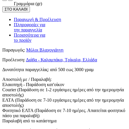
Γραμμάρια (gr)
ΣΤΟ ΚΑΛΑΘΙ
Παραγωγή & Προέλευση
Πληροφορίες για
την παραγγελία
Περισσότερα για
το προϊόν
Παραγωγός:
Μύλοι Βλαχογιάννη
Προέλευση:
Διάβα - Καλαμπάκα, Τρίκαλα, Ελλάδα
Δυνατότητα παραγγελίας:
από 500 εως 3000 γραμ
Αποστολή με / Παραλαβή:
Ελαιοπηγή - Παράδοση κατ'οίκον
Courier (Παράδοση σε 1-2 εργάσιμες ημέρες από την ημερομηνία
αποστολής)
ΕΛΤΑ (Παράδοση σε 7-10 εργάσιμες ημέρες από την ημερομηνία
αποστολής)
Φοιτητικό ΕΛΤΑ (Παράδοση σε 7-10 ημέρες. Απαιτείται φοιτητικό
πάσο για παραλαβή)
Παραλαβή από το κατάστημα