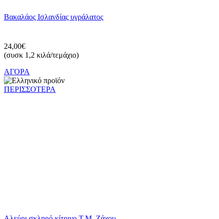
Βακαλάος Ισλανδίας υγράλατος
24,00€
(συσκ 1,2 κιλά/τεμάχιο)
ΑΓΟΡΑ
ΠΕΡΙΣΣΟΤΕΡΑ
Αλεύρι σκληρό κίτρινο Τ.Μ. Ζάχου