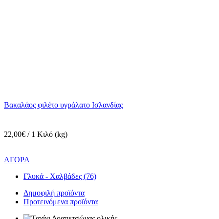
Βακαλάος φιλέτο υγράλατο Ισλανδίας
22,00€ / 1 Κιλό (kg)
ΑΓΟΡΑ
Γλυκά - Χαλβάδες (76)
Δημοφιλή προϊόντα
Προτεινόμενα προϊόντα