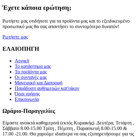
Έχετε κάποια ερώτηση;
Ρωτήστε μας οτιδήποτε για τα προϊόντα μας και το εξειδικευμένο
προσωπικό μας θα σας απαντήσει το συντομότερο δυνατόν!
Ρωτήστε μας
ΕΛΑΙΟΠΗΓΗ
Αρχική
Το κατάστημα μας
Τα προϊόντα μας
Οι συνταγές μας
Μαγειρική και Διατροφή
Παράδοση αυθημερών κατ'οίκον
Όροι χρήσης
Επικοινωνία
Ωράριο-Παραγγελίες
Είμαστε ανοικτά καθημερινά (εκτός Κυριακής) .Δευτέρα, Τετάρτη ,
Σάββατο 8.00-15.00 Τρίτη , Πέμπτη , Παρασκευή 8.00-15.00 &
17.00 -21.00. Θα χαρούμε ιδιαίτερα να σας εξυπηρετήσουμε για τις