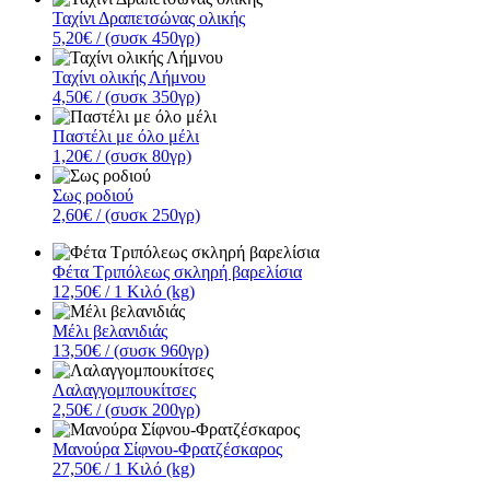
Ταχίνι Δραπετσώνας ολικής
5,20€
/ (συσκ 450γρ)
Ταχίνι ολικής Λήμνου
4,50€
/ (συσκ 350γρ)
Παστέλι με όλο μέλι
1,20€
/ (συσκ 80γρ)
Σως ροδιού
2,60€
/ (συσκ 250γρ)
Φέτα Τριπόλεως σκληρή βαρελίσια
12,50€
/ 1 Κιλό (kg)
Μέλι βελανιδιάς
13,50€
/ (συσκ 960γρ)
Λαλαγγομπουκίτσες
2,50€
/ (συσκ 200γρ)
Μανούρα Σίφνου-Φρατζέσκαρος
27,50€
/ 1 Κιλό (kg)