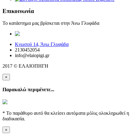
Επικοινωνία
Το κατάστημα μας βρίσκεται στην Άνω Γλυφάδα
elaiopigi@facebook
Κνωσού 14, Άνω Γλυφάδα
2130452054
info@elaiopigi.gr
2017 © ΕΛΑΙΟΠΗΓΗ
×
Παρακαλώ περιμένετε...
* Το παράθυρο αυτό θα κλείσει αυτόματα μόλις ολοκληρωθεί η
διαδικασία.
×