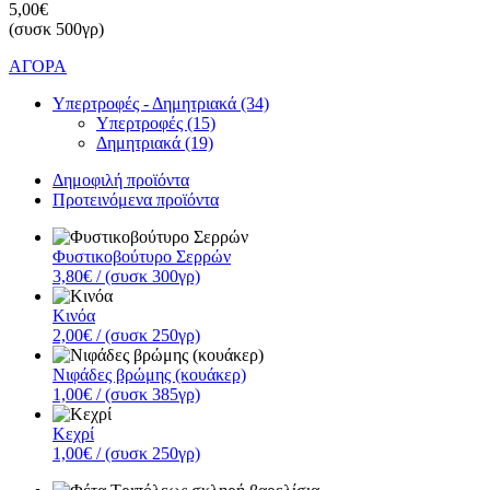
5,00€
(συσκ 500γρ)
ΑΓΟΡΑ
Υπερτροφές - Δημητριακά (34)
Υπερτροφές (15)
Δημητριακά (19)
Δημοφιλή προϊόντα
Προτεινόμενα προϊόντα
Φυστικοβούτυρο Σερρών
3,80€
/ (συσκ 300γρ)
Κινόα
2,00€
/ (συσκ 250γρ)
Νιφάδες βρώμης (κουάκερ)
1,00€
/ (συσκ 385γρ)
Κεχρί
1,00€
/ (συσκ 250γρ)