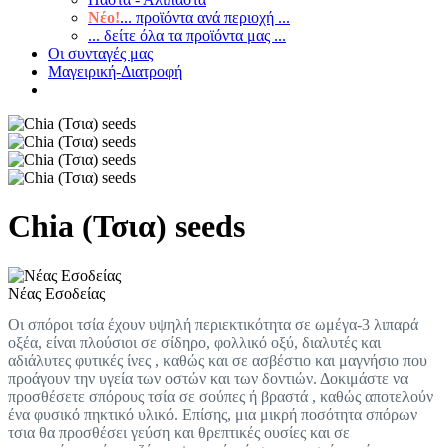
Νέο!
... προϊόντα ανά περιοχή ...
... δείτε όλα τα προϊόντα μας ...
Οι συνταγές μας
Μαγειρική-Διατροφή
Chia (Τσια) seeds
Νέας Εσοδείας
Οι σπόροι τσία έχουν υψηλή περιεκτικότητα σε ωμέγα-3 λιπαρά
οξέα, είναι πλούσιοι σε σίδηρο, φολλικό οξύ, διαλυτές και
αδιάλυτες φυτικές ίνες , καθώς και σε ασβέστιο και μαγνήσιο που
προάγουν την υγεία των οστών και των δοντιών. Δοκιμάστε να
προσθέσετε σπόρους τσία σε σούπες ή βραστά , καθώς αποτελούν
ένα φυσικό πηκτικό υλικό. Επίσης, μια μικρή ποσότητα σπόρων
τσια θα προσθέσει γεύση και θρεπτικές ουσίες και σε