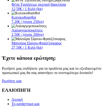
Φέτα Τριπόλεως σκληρή βαρελίσια
12,50€
/ 1 Κιλό (kg)
Κολοκυθοανθοί
7,20€
/ (συσκ 250γρ)
Λαλαγγομπουκίτσες
2,50€
/ (συσκ 200γρ)
Μανούρα Σίφνου-Φρατζέσκαρος
27,50€
/ 1 Κιλό (kg)
Έχετε κάποια ερώτηση;
Ρωτήστε μας οτιδήποτε για τα προϊόντα μας και το εξειδικευμένο
προσωπικό μας θα σας απαντήσει το συντομότερο δυνατόν!
Ρωτήστε μας
ΕΛΑΙΟΠΗΓΗ
Αρχική
Το κατάστημα μας