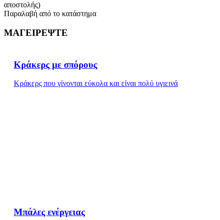
αποστολής)
Παραλαβή από το κατάστημα
ΜΑΓΕΙΡΕΨΤΕ
Κράκερς με σπόρους
Κράκερς που γίνονται εύκολα και είναι πολύ υγιεινά
Μπάλες ενέργειας