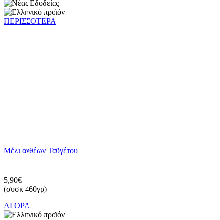
ΠΕΡΙΣΣΟΤΕΡΑ
Μέλι ανθέων Ταϋγέτου
5,90€
(συσκ 460γρ)
ΑΓΟΡΑ