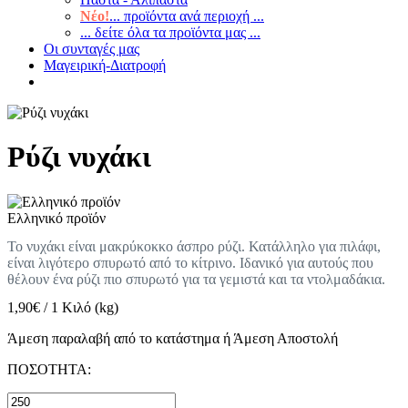
Νέο!
... προϊόντα ανά περιοχή ...
... δείτε όλα τα προϊόντα μας ...
Οι συνταγές μας
Μαγειρική-Διατροφή
Ρύζι νυχάκι
Ελληνικό προϊόν
Το νυχάκι είναι μακρύκοκκο άσπρο ρύζι. Κατάλληλο για πιλάφι,
είναι λιγότερο σπυρωτό από το κίτρινο. Ιδανικό για αυτούς που
θέλουν ένα ρύζι πιο σπυρωτό για τα γεμιστά και τα ντολμαδάκια.
1,90
€
/
1 Κιλό (kg)
Άμεση παραλαβή από το κατάστημα ή Άμεση Αποστολή
ΠΟΣΟΤΗΤΑ: