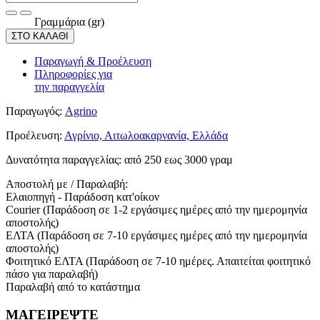
Γραμμάρια (gr)
ΣΤΟ ΚΑΛΑΘΙ
Παραγωγή & Προέλευση
Πληροφορίες για
την παραγγελία
Παραγωγός:
Agrino
Προέλευση:
Αγρίνιο, Αιτωλοακαρνανία, Ελλάδα
Δυνατότητα παραγγελίας:
από 250 εως 3000 γραμ
Αποστολή με / Παραλαβή:
Ελαιοπηγή - Παράδοση κατ'οίκον
Courier (Παράδοση σε 1-2 εργάσιμες ημέρες από την ημερομηνία
αποστολής)
ΕΛΤΑ (Παράδοση σε 7-10 εργάσιμες ημέρες από την ημερομηνία
αποστολής)
Φοιτητικό ΕΛΤΑ (Παράδοση σε 7-10 ημέρες. Απαιτείται φοιτητικό
πάσο για παραλαβή)
Παραλαβή από το κατάστημα
ΜΑΓΕΙΡΕΨΤΕ