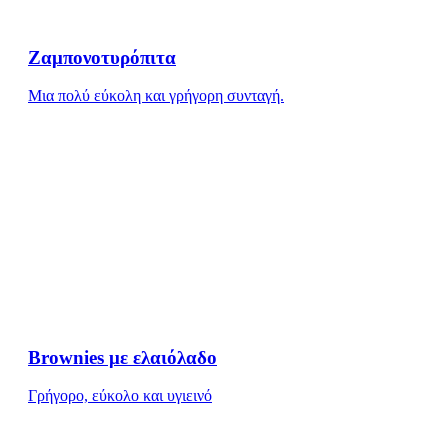
Ζαμπονοτυρόπιτα
Μια πολύ εύκολη και γρήγορη συνταγή.
Brownies με ελαιόλαδο
Γρήγορο, εύκολο και υγιεινό