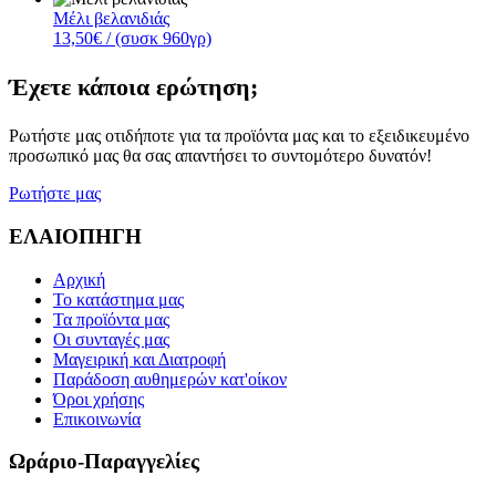
Μέλι βελανιδιάς
13,50€
/ (συσκ 960γρ)
Έχετε κάποια ερώτηση;
Ρωτήστε μας οτιδήποτε για τα προϊόντα μας και το εξειδικευμένο
προσωπικό μας θα σας απαντήσει το συντομότερο δυνατόν!
Ρωτήστε μας
ΕΛΑΙΟΠΗΓΗ
Αρχική
Το κατάστημα μας
Τα προϊόντα μας
Οι συνταγές μας
Μαγειρική και Διατροφή
Παράδοση αυθημερών κατ'οίκον
Όροι χρήσης
Επικοινωνία
Ωράριο-Παραγγελίες