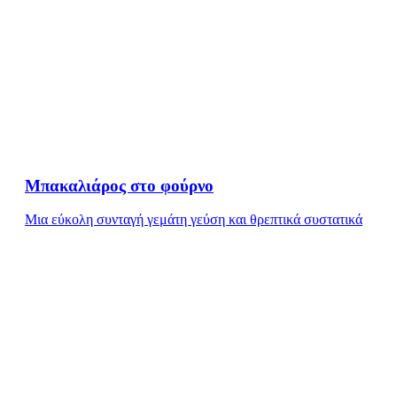
Μπακαλιάρος στο φούρνο
Μια εύκολη συνταγή γεμάτη γεύση και θρεπτικά συστατικά