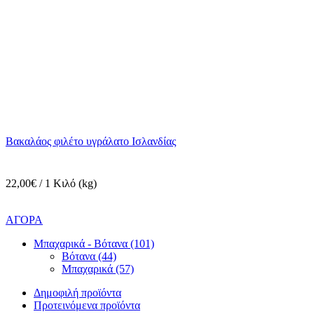
Βακαλάος φιλέτο υγράλατο Ισλανδίας
22,00€ / 1 Κιλό (kg)
ΑΓΟΡΑ
Μπαχαρικά - Βότανα (101)
Βότανα (44)
Μπαχαρικά (57)
Δημοφιλή προϊόντα
Προτεινόμενα προϊόντα