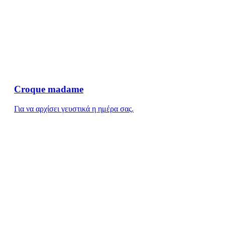
Croque madame
Για να αρχίσει γευστικά η ημέρα σας.