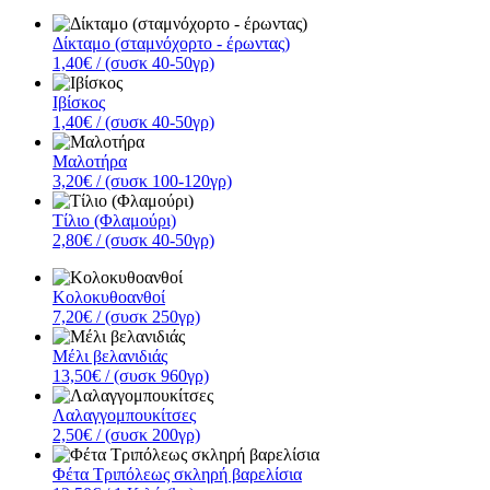
Δίκταμο (σταμνόχορτο - έρωντας)
1,40€
/ (συσκ 40-50γρ)
Ιβίσκος
1,40€
/ (συσκ 40-50γρ)
Μαλοτήρα
3,20€
/ (συσκ 100-120γρ)
Τίλιο (Φλαμούρι)
2,80€
/ (συσκ 40-50γρ)
Κολοκυθοανθοί
7,20€
/ (συσκ 250γρ)
Μέλι βελανιδιάς
13,50€
/ (συσκ 960γρ)
Λαλαγγομπουκίτσες
2,50€
/ (συσκ 200γρ)
Φέτα Τριπόλεως σκληρή βαρελίσια