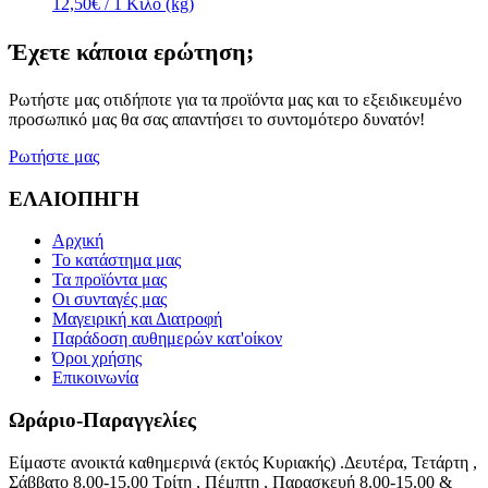
12,50€
/ 1 Κιλό (kg)
Έχετε κάποια ερώτηση;
Ρωτήστε μας οτιδήποτε για τα προϊόντα μας και το εξειδικευμένο
προσωπικό μας θα σας απαντήσει το συντομότερο δυνατόν!
Ρωτήστε μας
ΕΛΑΙΟΠΗΓΗ
Αρχική
Το κατάστημα μας
Τα προϊόντα μας
Οι συνταγές μας
Μαγειρική και Διατροφή
Παράδοση αυθημερών κατ'οίκον
Όροι χρήσης
Επικοινωνία
Ωράριο-Παραγγελίες
Είμαστε ανοικτά καθημερινά (εκτός Κυριακής) .Δευτέρα, Τετάρτη ,
Σάββατο 8.00-15.00 Τρίτη , Πέμπτη , Παρασκευή 8.00-15.00 &