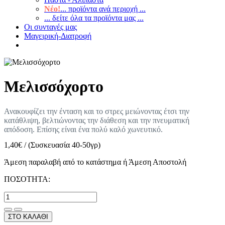
Νέο!
... προϊόντα ανά περιοχή ...
... δείτε όλα τα προϊόντα μας ...
Οι συνταγές μας
Μαγειρική-Διατροφή
Μελισσόχορτο
Ανακουφίζει την ένταση και το στρες μειώνοντας έτσι την
κατάθλιψη, βελτιώνοντας την διάθεση και την πνευματική
απόδοση. Επίσης είναι ένα πολύ καλό χωνευτικό.
1,40
€
/
(Συσκευασία 40-50γρ)
Άμεση παραλαβή από το κατάστημα ή Άμεση Αποστολή
ΠΟΣΟΤΗΤΑ:
ΣΤΟ ΚΑΛΑΘΙ