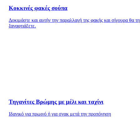
Κοκκινές φακές σούπα
Δοκιμάστε και αυτήν την παραλλαγή της φακής και σίγουρα θα τη
ξαναφτιάξετε.
Τηγανίτες Βρώμης με μέλι και ταχίνι
Ιδανικό για πρωινό ή για σνακ μετά την προπόνηση