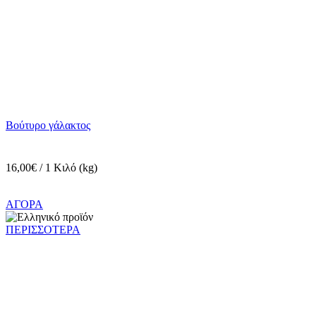
Βούτυρο γάλακτος
16,00€ / 1 Κιλό (kg)
ΑΓΟΡΑ
ΠΕΡΙΣΣΟΤΕΡΑ