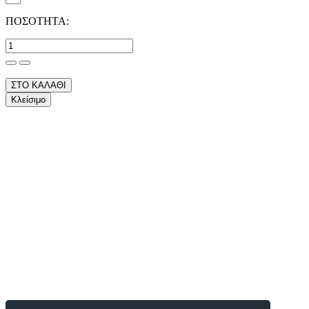
ΠΟΣΟΤΗΤΑ:
ΣΤΟ ΚΑΛΑΘΙ
Κλείσιμο