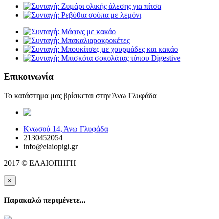
Επικοινωνία
Το κατάστημα μας βρίσκεται στην Άνω Γλυφάδα
elaiopigi@facebook
Κνωσού 14, Άνω Γλυφάδα
2130452054
info@elaiopigi.gr
2017 © ΕΛΑΙΟΠΗΓΗ
×
Παρακαλώ περιμένετε...