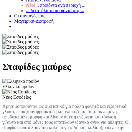
Νέο!
... προϊόντα ανά περιοχή ...
... δείτε όλα τα προϊόντα μας ...
Οι συνταγές μας
Μαγειρική-Διατροφή
Σταφίδες μαύρες
Ελληνικό προϊόν
Νέας Εσοδείας
Χρησιμοποιούνται ως συστατικό για πολλά φαγητά και εξαιρετικά
γλυκά, περιέχουν φρουκτόζη και γλυκόζη σε συμπυκνωμένη,
αφυδατωμένη μορφή και δίνουν άμεση ενέργεια και τόνωση
γι’αυτό και από μόνες τους αποτελούν ιδανικό σνακ για αθλητές. Οι
σταφίδες αποτελούν μια καλή πηγή σιδήρου, καλίου(μειώνει την