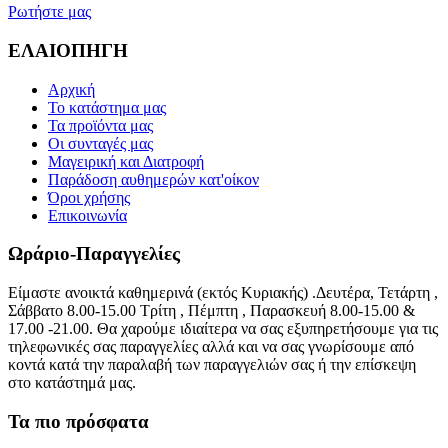
Ρωτήστε μας
ΕΛΑΙΟΠΗΓΗ
Αρχική
Το κατάστημα μας
Τα προϊόντα μας
Οι συνταγές μας
Μαγειρική και Διατροφή
Παράδοση αυθημερών κατ'οίκον
Όροι χρήσης
Επικοινωνία
Ωράριο-Παραγγελίες
Είμαστε ανοικτά καθημερινά (εκτός Κυριακής) .Δευτέρα, Τετάρτη ,
Σάββατο 8.00-15.00 Τρίτη , Πέμπτη , Παρασκευή 8.00-15.00 &
17.00 -21.00. Θα χαρούμε ιδιαίτερα να σας εξυπηρετήσουμε για τις
τηλεφωνικές σας παραγγελίες αλλά και να σας γνωρίσουμε από
κοντά κατά την παραλαβή των παραγγελιών σας ή την επίσκεψη
στο κατάστημά μας.
Τα πιο πρόσφατα