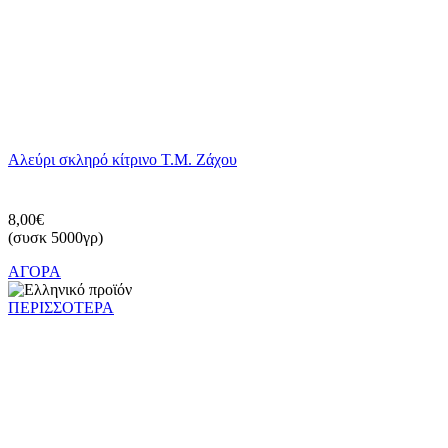
Αλεύρι σκληρό κίτρινο Τ.Μ. Ζάχου
8,00€
(συσκ 5000γρ)
ΑΓΟΡΑ
ΠΕΡΙΣΣΟΤΕΡΑ