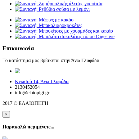
Επικοινωνία
Το κατάστημα μας βρίσκεται στην Άνω Γλυφάδα
elaiopigi@facebook
Κνωσού 14, Άνω Γλυφάδα
2130452054
info@elaiopigi.gr
2017 © ΕΛΑΙΟΠΗΓΗ
×
Παρακαλώ περιμένετε...