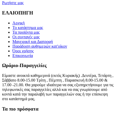
Ρωτήστε μας
ΕΛΑΙΟΠΗΓΗ
Αρχική
Το κατάστημα μας
Τα προϊόντα μας
Οι συνταγές μας
Μαγειρική και Διατροφή
Παράδοση αυθημερών κατ'οίκον
Όροι χρήσης
Επικοινωνία
Ωράριο-Παραγγελίες
Είμαστε ανοικτά καθημερινά (εκτός Κυριακής) .Δευτέρα, Τετάρτη ,
Σάββατο 8.00-15.00 Τρίτη , Πέμπτη , Παρασκευή 8.00-15.00 &
17.00 -21.00. Θα χαρούμε ιδιαίτερα να σας εξυπηρετήσουμε για τις
τηλεφωνικές σας παραγγελίες αλλά και να σας γνωρίσουμε από
κοντά κατά την παραλαβή των παραγγελιών σας ή την επίσκεψη
στο κατάστημά μας.
Τα πιο πρόσφατα