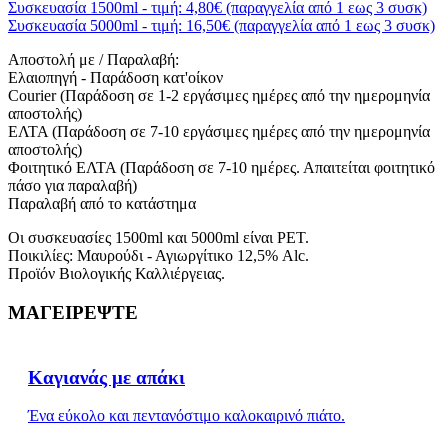
Συσκευασία 1500ml - τιμή: 4,80€ (παραγγελία από 1 εως 3 συσκ)
Συσκευασία 5000ml - τιμή: 16,50€ (παραγγελία από 1 εως 3 συσκ)
Αποστολή με / Παραλαβή:
Ελαιοπηγή - Παράδοση κατ'οίκον
Courier (Παράδοση σε 1-2 εργάσιμες ημέρες από την ημερομηνία
αποστολής)
ΕΛΤΑ (Παράδοση σε 7-10 εργάσιμες ημέρες από την ημερομηνία
αποστολής)
Φοιτητικό ΕΛΤΑ (Παράδοση σε 7-10 ημέρες. Απαιτείται φοιτητικό
πάσο για παραλαβή)
Παραλαβή από το κατάστημα
Οι συσκευασίες 1500ml και 5000ml είναι PET.
Ποικιλίες: Μαυρούδι - Αγιωργίτικο 12,5% Alc.
Προϊόν Βιολογικής Καλλιέργειας.
ΜΑΓΕΙΡΕΨΤΕ
Καγιανάς με απάκι
Ένα εύκολο και πεντανόστιμο καλοκαιρινό πιάτο.