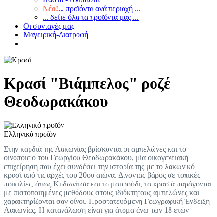
Νέο!
... προϊόντα ανά περιοχή ...
... δείτε όλα τα προϊόντα μας ...
Οι συνταγές μας
Μαγειρική-Διατροφή
Κρασί "Βιάμπελος" ροζέ
Θεοδωρακάκου
Ελληνικό προϊόν
Στην καρδιά της Λακωνίας βρίσκονται οι αμπελώνες και το
οινοποιείο του Γεωργίου Θεοδωρακάκου, μία οικογενειακή
επιχείρηση που έχει συνδέσει την ιστορία της με το λακωνικό
κρασί από τις αρχές του 20ου αιώνα. Δίνοντας βάρος σε τοπικές
ποικιλίες, όπως Κυδωνίτσα και το μαυρούδι, τα κρασιά παράγονται
με πιστοποιημένες μεθόδους στους ιδιόκτητους αμπελώνες και
χαρακτηρίζονται σαν οίνοι. Προστατευόμενη Γεωγραφική Ένδειξη
Λακωνίας. Η κατανάλωση είναι για άτομα άνω των 18 ετών