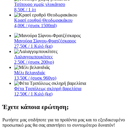
Τσίπουρο χωρίς γλυκάνισο
8,50€
/ 1 λτ
Κρασί ερυθρό Θεοδωρακάκου
4,00€
/ (συσκ 1500ml)
Μανούρα Σίφνου-Φρατζέσκαρος
27,50€
/ 1 Κιλό (kg)
Λαλαγγομπουκίτσες
2,50€
/ (συσκ 200γρ)
Μέλι βελανιδιάς
13,50€
/ (συσκ 960γρ)
Φέτα Τριπόλεως σκληρή βαρελίσια
12,50€
/ 1 Κιλό (kg)
Έχετε κάποια ερώτηση;
Ρωτήστε μας οτιδήποτε για τα προϊόντα μας και το εξειδικευμένο
προσωπικό μας θα σας απαντήσει το συντομότερο δυνατόν!