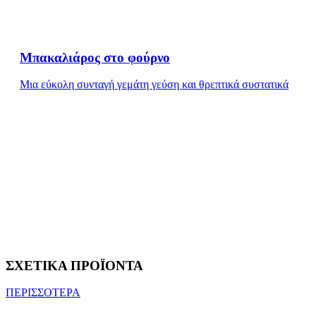
Μπακαλιάρος στο φούρνο
Μια εύκολη συνταγή γεμάτη γεύση και θρεπτικά συστατικά
ΣΧΕΤΙΚΑ ΠΡΟΪΟΝΤΑ
ΠΕΡΙΣΣΟΤΕΡΑ