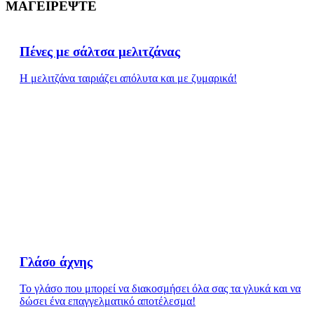
ΜΑΓΕΙΡΕΨΤΕ
Πένες με σάλτσα μελιτζάνας
Η μελιτζάνα ταιριάζει απόλυτα και με ζυμαρικά!
Γλάσο άχνης
Το γλάσο που μπορεί να διακοσμήσει όλα σας τα γλυκά και να
δώσει ένα επαγγελματικό αποτέλεσμα!