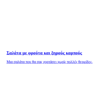
Σαλάτα με φρούτα και ξηρούς καρπούς
Μια σαλάτα που θα σας χορτάσει χωρίς πολλές θερμίδες.