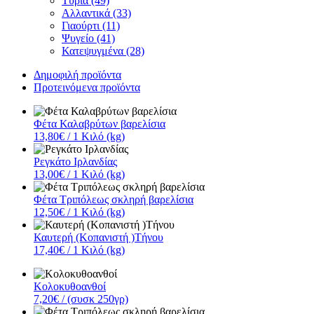
Τυριά (49)
Αλλαντικά (33)
Γιαούρτι (11)
Ψυγείο (41)
Κατεψυγμένα (28)
Δημοφιλή προϊόντα
Προτεινόμενα προϊόντα
Φέτα Καλαβρύτων βαρελίσια
13,80€
/ 1 Κιλό (kg)
Ρεγκάτο Ιρλανδίας
13,00€
/ 1 Κιλό (kg)
Φέτα Τριπόλεως σκληρή βαρελίσια
12,50€
/ 1 Κιλό (kg)
Καυτερή (Κοπανιστή )Τήνου
17,40€
/ 1 Κιλό (kg)
Κολοκυθοανθοί
7,20€
/ (συσκ 250γρ)