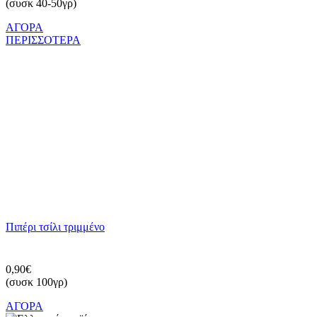
(συσκ 40-50γρ)
ΑΓΟΡΑ
ΠΕΡΙΣΣΟΤΕΡΑ
Πιπέρι τσίλι τριμμένο
0,90€
(συσκ 100γρ)
ΑΓΟΡΑ