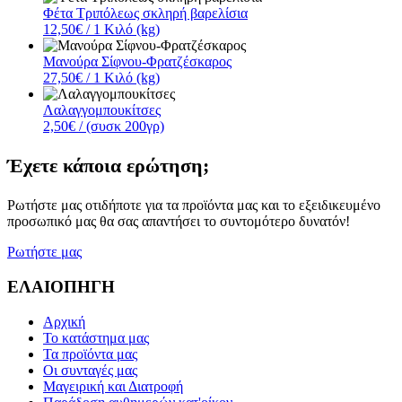
Φέτα Τριπόλεως σκληρή βαρελίσια
12,50€
/ 1 Κιλό (kg)
Μανούρα Σίφνου-Φρατζέσκαρος
27,50€
/ 1 Κιλό (kg)
Λαλαγγομπουκίτσες
2,50€
/ (συσκ 200γρ)
Έχετε κάποια ερώτηση;
Ρωτήστε μας οτιδήποτε για τα προϊόντα μας και το εξειδικευμένο
προσωπικό μας θα σας απαντήσει το συντομότερο δυνατόν!
Ρωτήστε μας
ΕΛΑΙΟΠΗΓΗ
Αρχική
Το κατάστημα μας
Τα προϊόντα μας
Οι συνταγές μας
Μαγειρική και Διατροφή