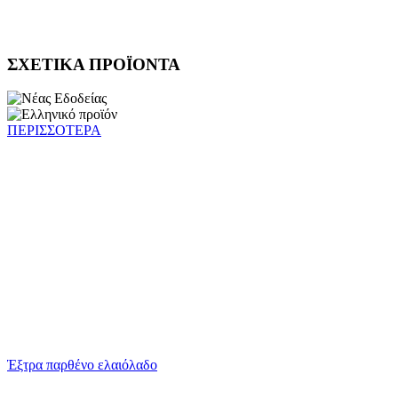
ΣΧΕΤΙΚΑ ΠΡΟΪΟΝΤΑ
ΠΕΡΙΣΣΟΤΕΡΑ
Έξτρα παρθένο ελαιόλαδο