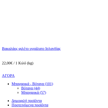
Βακαλάος φιλέτο υγράλατο Ισλανδίας
22,00€ / 1 Κιλό (kg)
ΑΓΟΡΑ
Μπαχαρικά - Βότανα (101)
Βότανα (44)
Μπαχαρικά (57)
Δημοφιλή προϊόντα
Προτεινόμενα προϊόντα