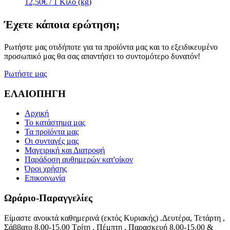
12,50€
/ 1 Κιλό (kg)
Έχετε κάποια ερώτηση;
Ρωτήστε μας οτιδήποτε για τα προϊόντα μας και το εξειδικευμένο
προσωπικό μας θα σας απαντήσει το συντομότερο δυνατόν!
Ρωτήστε μας
ΕΛΑΙΟΠΗΓΗ
Αρχική
Το κατάστημα μας
Τα προϊόντα μας
Οι συνταγές μας
Μαγειρική και Διατροφή
Παράδοση αυθημερών κατ'οίκον
Όροι χρήσης
Επικοινωνία
Ωράριο-Παραγγελίες
Είμαστε ανοικτά καθημερινά (εκτός Κυριακής) .Δευτέρα, Τετάρτη ,
Σάββατο 8.00-15.00 Τρίτη , Πέμπτη , Παρασκευή 8.00-15.00 &