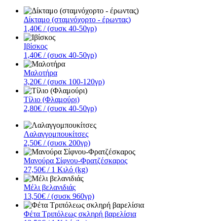
Δίκταμο (σταμνόχορτο - έρωντας)
1,40€
/ (συσκ 40-50γρ)
Ιβίσκος
1,40€
/ (συσκ 40-50γρ)
Μαλοτήρα
3,20€
/ (συσκ 100-120γρ)
Τίλιο (Φλαμούρι)
2,80€
/ (συσκ 40-50γρ)
Λαλαγγομπουκίτσες
2,50€
/ (συσκ 200γρ)
Μανούρα Σίφνου-Φρατζέσκαρος
27,50€
/ 1 Κιλό (kg)
Μέλι βελανιδιάς
13,50€
/ (συσκ 960γρ)
Φέτα Τριπόλεως σκληρή βαρελίσια