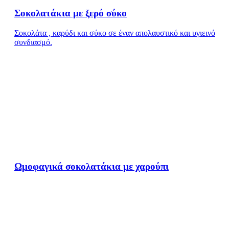
Σοκολατάκια με ξερό σύκο
Σοκολάτα , καρύδι και σύκο σε έναν απολαυστικό και υγιεινό
συνδιασμό.
Ωμοφαγικά σοκολατάκια με χαρούπι