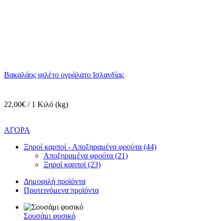
Βακαλάος φιλέτο υγράλατο Ισλανδίας
22,00€ / 1 Κιλό (kg)
ΑΓΟΡΑ
Ξηροί καρποί - Αποξηραμένα φρούτα (44)
Αποξηραμένα φρούτα (21)
Ξηροί καρποί (23)
Δημοφιλή προϊόντα
Προτεινόμενα προϊόντα
Σουσάμι φυσικό