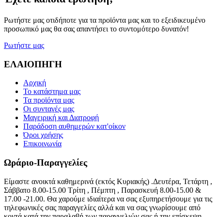
Ρωτήστε μας οτιδήποτε για τα προϊόντα μας και το εξειδικευμένο
προσωπικό μας θα σας απαντήσει το συντομότερο δυνατόν!
Ρωτήστε μας
ΕΛΑΙΟΠΗΓΗ
Αρχική
Το κατάστημα μας
Τα προϊόντα μας
Οι συνταγές μας
Μαγειρική και Διατροφή
Παράδοση αυθημερών κατ'οίκον
Όροι χρήσης
Επικοινωνία
Ωράριο-Παραγγελίες
Είμαστε ανοικτά καθημερινά (εκτός Κυριακής) .Δευτέρα, Τετάρτη ,
Σάββατο 8.00-15.00 Τρίτη , Πέμπτη , Παρασκευή 8.00-15.00 &
17.00 -21.00. Θα χαρούμε ιδιαίτερα να σας εξυπηρετήσουμε για τις
τηλεφωνικές σας παραγγελίες αλλά και να σας γνωρίσουμε από
κοντά κατά την παραλαβή των παραγγελιών σας ή την επίσκεψη