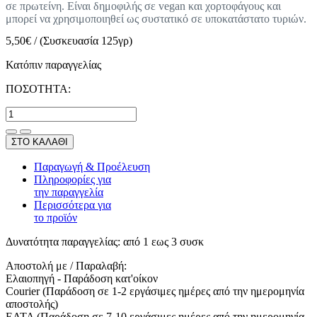
σε πρωτείνη. Είναι δημοφιλής σε vegan και χορτοφάγους και
μπορεί να χρησιμοποιηθεί ως συστατικό σε υποκατάστατο τυριών.
5,50
€
/
(Συσκευασία 125γρ)
Κατόπιν παραγγελίας
ΠΟΣΟΤΗΤΑ:
ΣΤΟ ΚΑΛΑΘΙ
Παραγωγή & Προέλευση
Πληροφορίες για
την παραγγελία
Περισσότερα για
το προϊόν
Δυνατότητα παραγγελίας:
από 1 εως 3 συσκ
Αποστολή με / Παραλαβή:
Ελαιοπηγή - Παράδοση κατ'οίκον
Courier (Παράδοση σε 1-2 εργάσιμες ημέρες από την ημερομηνία
αποστολής)
ΕΛΤΑ (Παράδοση σε 7-10 εργάσιμες ημέρες από την ημερομηνία