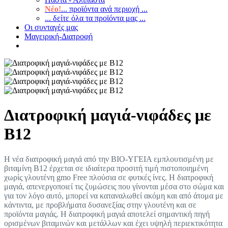
Νέο!
... προϊόντα ανά περιοχή ...
... δείτε όλα τα προϊόντα μας ...
Οι συνταγές μας
Μαγειρική-Διατροφή
Διατροφική μαγιά-νιφάδες με
Β12
Η νέα διατροφική μαγιά από την ΒΙΟ-ΥΓΕΙΑ εμπλουτισμένη με
βιταμίνη Β12 έρχεται σε ιδιαίτερα προσιτή τιμή πιστοποιημένη
χωρίς γλουτένη gmo Free πλούσια σε φυτκές ίνες. Η διατροφική
μαγιά, απενεργοποιεί τις ζυμώσεις που γίνονται μέσα στο σώμα και
για τον λόγο αυτό, μπορεί να καταναλωθεί ακόμη και από άτομα με
κάντιντα, με προβλήματα δυσανεξίας στην γλουτένη και σε
προϊόντα μαγιάς. Η διατροφική μαγιά αποτελεί σημαντική πηγή
ορισμένων βιταμινών και μετάλλων και έχει υψηλή περιεκτικότητα