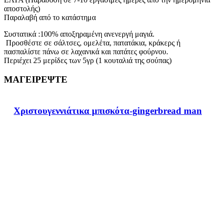
αποστολής)
Παραλαβή από το κατάστημα
Συστατικά :100% αποξηραμένη ανενεργή μαγιά.
Προσθέστε σε σάλτσες, ομελέτα, πατατάκια, κράκερς ή
πασπαλίστε πάνω σε λαχανικά και πατάτες φούρνου.
Περιέχει 25 μερίδες των 5γρ (1 κουταλιά της σούπας)
ΜΑΓΕΙΡΕΨΤΕ
Χριστουγεννιάτικα μπισκότα-gingerbread man