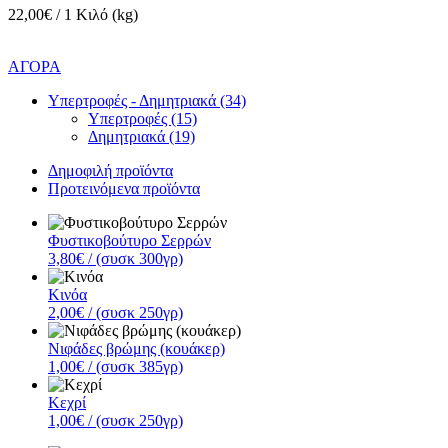
22,00€ / 1 Κιλό (kg)
ΑΓΟΡΑ
Υπερτροφές - Δημητριακά (34)
Υπερτροφές (15)
Δημητριακά (19)
Δημοφιλή προϊόντα
Προτεινόμενα προϊόντα
Φυστικοβούτυρο Σερρών
3,80€
/ (συσκ 300γρ)
Κινόα
2,00€
/ (συσκ 250γρ)
Νιφάδες βρώμης (κουάκερ)
1,00€
/ (συσκ 385γρ)
Κεχρί
1,00€
/ (συσκ 250γρ)