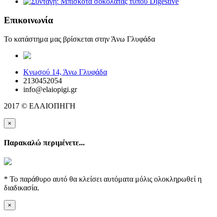
Επικοινωνία
Το κατάστημα μας βρίσκεται στην Άνω Γλυφάδα
elaiopigi@facebook
Κνωσού 14, Άνω Γλυφάδα
2130452054
info@elaiopigi.gr
2017 © ΕΛΑΙΟΠΗΓΗ
×
Παρακαλώ περιμένετε...
* Το παράθυρο αυτό θα κλείσει αυτόματα μόλις ολοκληρωθεί η
διαδικασία.
×