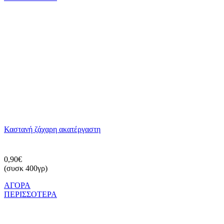
Καστανή ζάχαρη ακατέργαστη
0,90€
(συσκ 400γρ)
ΑΓΟΡΑ
ΠΕΡΙΣΣΟΤΕΡΑ