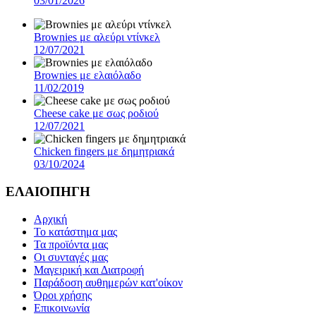
03/01/2026
Brownies με αλεύρι ντίνκελ
12/07/2021
Brownies με ελαιόλαδο
11/02/2019
Cheese cake με σως ροδιού
12/07/2021
Chicken fingers με δημητριακά
03/10/2024
ΕΛΑΙΟΠΗΓΗ
Αρχική
Το κατάστημα μας
Τα προϊόντα μας
Οι συνταγές μας
Μαγειρική και Διατροφή
Παράδοση αυθημερών κατ'οίκον
Όροι χρήσης
Επικοινωνία