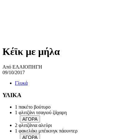
Κέϊκ με μήλα
Από ΕΛΑΙΟΠΗΓΗ
09/10/2017
Γλυκά
ΥΛΙΚΑ
1 πακέτο βούτυρο
1 φλιτζάνι τσαγιού ζάχαρη
ΑΓΟΡΑ
2 φλιτζάνια αλεύρι
1 φακελάκι μπέικινγκ πάουντερ
ΑΓΟΡΑ