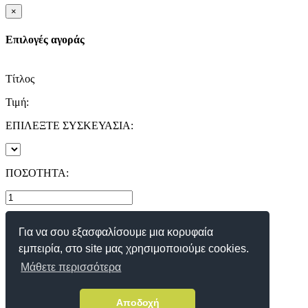
×
Επιλογές αγοράς
Τίτλος
Τιμή:
ΕΠΙΛΕΞΤΕ ΣΥΣΚΕΥΑΣΙΑ:
ΠΟΣΟΤΗΤΑ:
Για να σου εξασφαλίσουμε μια κορυφαία
ΣΤΟ ΚΑΛΑΘΙ
εμπειρία, στο site μας χρησιμοποιούμε cookies.
Κλείσιμο
Μάθετε περισσότερα
Αποδοχή