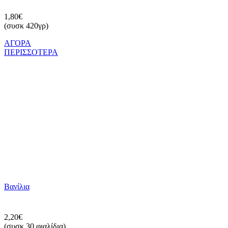
1,80€
(συσκ 420γρ)
ΑΓΟΡΑ
ΠΕΡΙΣΣΟΤΕΡΑ
Βανίλια
2,20€
(συσκ 30 φιαλίδια)