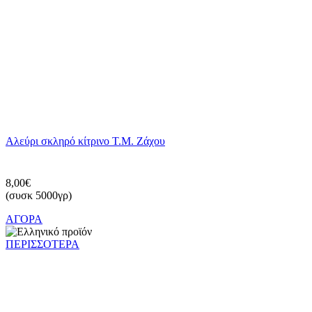
Αλεύρι σκληρό κίτρινο Τ.Μ. Ζάχου
8,00€
(συσκ 5000γρ)
ΑΓΟΡΑ
ΠΕΡΙΣΣΟΤΕΡΑ