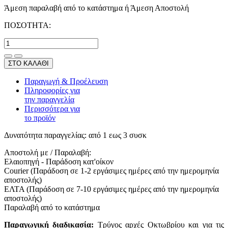
Άμεση παραλαβή από το κατάστημα ή Άμεση Αποστολή
ΠΟΣΟΤΗΤΑ:
ΣΤΟ ΚΑΛΑΘΙ
Παραγωγή & Προέλευση
Πληροφορίες για
την παραγγελία
Περισσότερα για
το προϊόν
Δυνατότητα παραγγελίας:
από 1 εως 3 συσκ
Αποστολή με / Παραλαβή:
Ελαιοπηγή - Παράδοση κατ'οίκον
Courier (Παράδοση σε 1-2 εργάσιμες ημέρες από την ημερομηνία
αποστολής)
ΕΛΤΑ (Παράδοση σε 7-10 εργάσιμες ημέρες από την ημερομηνία
αποστολής)
Παραλαβή από το κατάστημα
Παραγωγική διαδικασία:
Τρύγος αρχές Οκτωβρίου και για τις