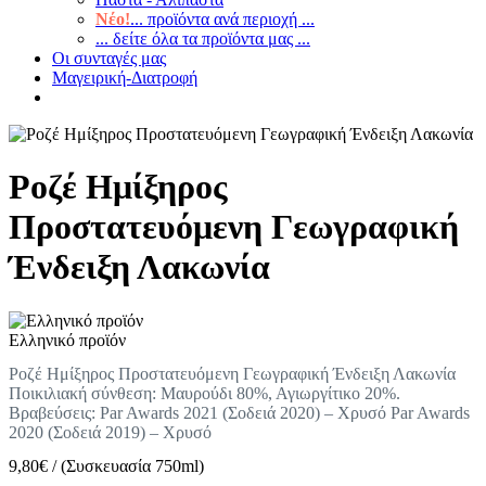
Νέο!
... προϊόντα ανά περιοχή ...
... δείτε όλα τα προϊόντα μας ...
Οι συνταγές μας
Μαγειρική-Διατροφή
Ροζέ Ημίξηρος
Προστατευόμενη Γεωγραφική
Ένδειξη Λακωνία
Ελληνικό προϊόν
Ροζέ Ημίξηρος Προστατευόμενη Γεωγραφική Ένδειξη Λακωνία
Ποικιλιακή σύνθεση: Μαυρούδι 80%, Αγιωργίτικο 20%.
Βραβεύσεις: Par Awards 2021 (Σοδειά 2020) – Χρυσό Par Awards
2020 (Σοδειά 2019) – Χρυσό
9,80
€
/
(Συσκευασία 750ml)