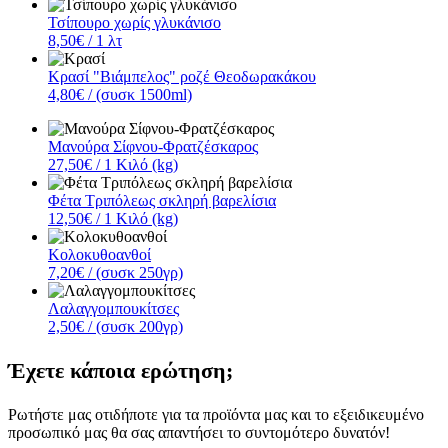
Τσίπουρο χωρίς γλυκάνισο
8,50€
/ 1 λτ
Κρασί "Βιάμπελος" ροζέ Θεοδωρακάκου
4,80€
/ (συσκ 1500ml)
Μανούρα Σίφνου-Φρατζέσκαρος
27,50€
/ 1 Κιλό (kg)
Φέτα Τριπόλεως σκληρή βαρελίσια
12,50€
/ 1 Κιλό (kg)
Κολοκυθοανθοί
7,20€
/ (συσκ 250γρ)
Λαλαγγομπουκίτσες
2,50€
/ (συσκ 200γρ)
Έχετε κάποια ερώτηση;
Ρωτήστε μας οτιδήποτε για τα προϊόντα μας και το εξειδικευμένο
προσωπικό μας θα σας απαντήσει το συντομότερο δυνατόν!