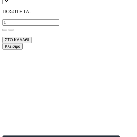
ΠΟΣΟΤΗΤΑ:
ΣΤΟ ΚΑΛΑΘΙ
Κλείσιμο