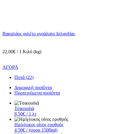
Βακαλάος φιλέτο υγράλατο Ισλανδίας
22,00€ / 1 Κιλό (kg)
ΑΓΟΡΑ
Ποτά (22)
Δημοφιλή προϊόντα
Προτεινόμενα προϊόντα
Τσικουδιά
8,50€
/ 1 λτ
Ημίγλυκος οίνος ερυθρός
4,50€
/ (συσκ 1500ml)