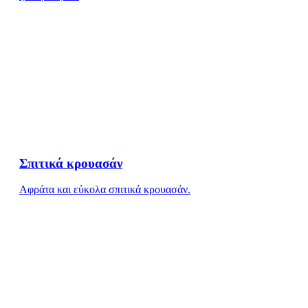
Σπιτικά κρουασάν
Aφράτα και εύκολα σπιτικά κρουασάν.