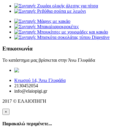
Επικοινωνία
Το κατάστημα μας βρίσκεται στην Άνω Γλυφάδα
elaiopigi@facebook
Κνωσού 14, Άνω Γλυφάδα
2130452054
info@elaiopigi.gr
2017 © ΕΛΑΙΟΠΗΓΗ
×
Παρακαλώ περιμένετε...