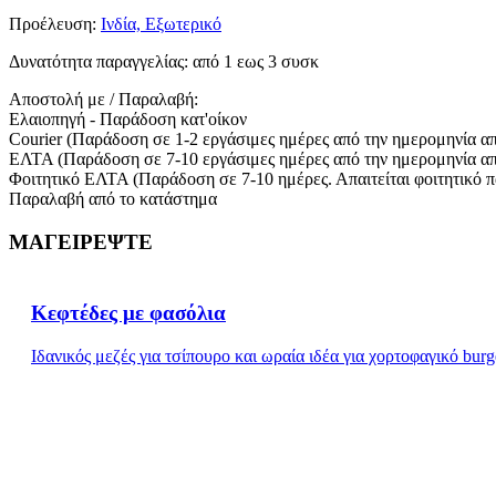
Προέλευση:
Ινδία, Εξωτερικό
Δυνατότητα παραγγελίας:
από 1 εως 3 συσκ
Αποστολή με / Παραλαβή:
Ελαιοπηγή - Παράδοση κατ'οίκον
Courier (Παράδοση σε 1-2 εργάσιμες ημέρες από την ημερομηνία α
ΕΛΤΑ (Παράδοση σε 7-10 εργάσιμες ημέρες από την ημερομηνία α
Φοιτητικό ΕΛΤΑ (Παράδοση σε 7-10 ημέρες. Απαιτείται φοιτητικό 
Παραλαβή από το κατάστημα
ΜΑΓΕΙΡΕΨΤΕ
Κεφτέδες με φασόλια
Ιδανικός μεζές για τσίπουρο και ωραία ιδέα για χορτοφαγικό burg