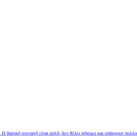
ιά. Η βασική συνταγή είναι απλή, δεν θέλει ψήσιμο και υπάρχουν πολλο