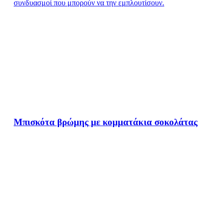
συνδυασμοί που μπορούν να την εμπλουτίσουν.
Μπισκότα βρώμης με κομματάκια σοκολάτας