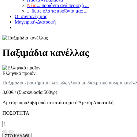
Νέο!
... προϊόντα ανά περιοχή ...
... δείτε όλα τα προϊόντα μας ...
Οι συνταγές μας
Μαγειρική-Διατροφή
Παξιμάδια κανέλλας
Ελληνικό προϊόν
Παξιμάδια - βουτήματα ελαφρώς γλυκά με διακριτικό άρωμα κανέλλας
3,00
€
/
(Συσκευασία 500γρ)
Άμεση παραλαβή από το κατάστημα ή Άμεση Αποστολή
ΠΟΣΟΤΗΤΑ:
ΣΤΟ ΚΑΛΑΘΙ