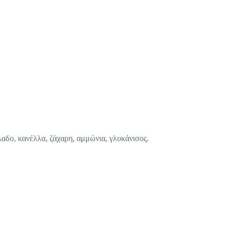
λαδο, κανέλλα, ζάχαρη, αμμώνια, γλυκάνισος.