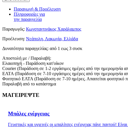
Παραγωγή & Προέλευση
Πληροφορίες για
την παραγγελία
Παραγωγός:
Κωνσταντινάκος Χαράλαμπος
Προέλευση:
Νεάπολη, Λακωνία, Ελλάδα
Δυνατότητα παραγγελίας:
από 1 εως 3 συσκ
Αποστολή με / Παραλαβή:
Ελαιοπηγή - Παράδοση κατ'οίκον
Courier (Παράδοση σε 1-2 εργάσιμες ημέρες από την ημερομηνία α
ΕΛΤΑ (Παράδοση σε 7-10 εργάσιμες ημέρες από την ημερομηνία α
Φοιτητικό ΕΛΤΑ (Παράδοση σε 7-10 ημέρες. Απαιτείται φοιτητικό 
Παραλαβή από το κατάστημα
ΜΑΓΕΙΡΕΨΤΕ
Μπάλες ενέργειας
Γευστικές και υγιεινές οι μπαλίτσες ενέργειας πάνε παντού! Είνα