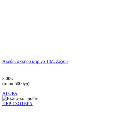
Αλεύρι σκληρό κίτρινο Τ.Μ. Ζάχου
8,00€
(συσκ 5000γρ)
ΑΓΟΡΑ
ΠΕΡΙΣΣΟΤΕΡΑ