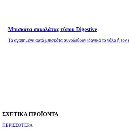
Μπισκότα σοκολάτας τύπου Digestive
Τα αγαπημένα αυτά μπισκότα συνοδεύουν ιδανικά το γάλα ή τον 
ΣΧΕΤΙΚΑ ΠΡΟΪΟΝΤΑ
ΠΕΡΙΣΣΟΤΕΡΑ