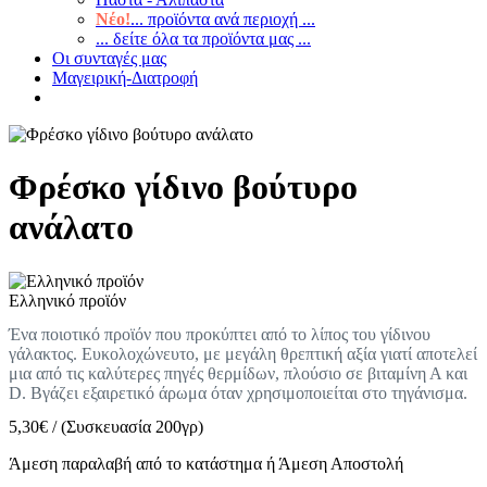
Νέο!
... προϊόντα ανά περιοχή ...
... δείτε όλα τα προϊόντα μας ...
Οι συνταγές μας
Μαγειρική-Διατροφή
Φρέσκο γίδινο βούτυρο
ανάλατο
Ελληνικό προϊόν
Ένα ποιοτικό προϊόν που προκύπτει από το λίπος του γίδινου
γάλακτος. Ευκολοχώνευτο, με μεγάλη θρεπτική αξία γιατί αποτελεί
μια από τις καλύτερες πηγές θερμίδων, πλούσιο σε βιταμίνη Α και
D. Βγάζει εξαιρετικό άρωμα όταν χρησιμοποιείται στο τηγάνισμα.
5,30
€
/
(Συσκευασία 200γρ)
Άμεση παραλαβή από το κατάστημα ή Άμεση Αποστολή