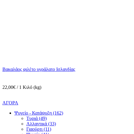
Βακαλάος φιλέτο υγράλατο Ισλανδίας
22,00€ / 1 Κιλό (kg)
ΑΓΟΡΑ
Ψυγείο - Κατάψυξη (162)
Τυριά (49)
Αλλαντικά (33)
Γιαούρτι (11)