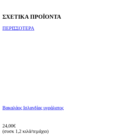
ΣΧΕΤΙΚΑ ΠΡΟΪΟΝΤΑ
ΠΕΡΙΣΣΟΤΕΡΑ
Βακαλάος Ισλανδίας υγράλατος
24,00€
(συσκ 1,2 κιλά/τεμάχιο)