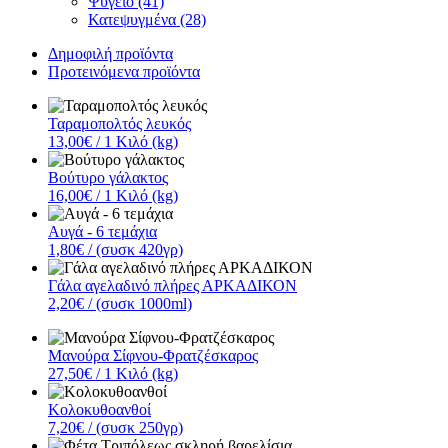
Ψυγείο (41)
Κατεψυγμένα (28)
Δημοφιλή προϊόντα
Προτεινόμενα προϊόντα
Ταραμοπολτός λευκός
13,00€
/ 1 Κιλό (kg)
Βούτυρο γάλακτος
16,00€
/ 1 Κιλό (kg)
Αυγά - 6 τεμάχια
1,80€
/ (συσκ 420γρ)
Γάλα αγελαδινό πλήρες ΑΡΚΑΔΙΚΟΝ
2,20€
/ (συσκ 1000ml)
Μανούρα Σίφνου-Φρατζέσκαρος
27,50€
/ 1 Κιλό (kg)
Κολοκυθοανθοί
7,20€
/ (συσκ 250γρ)