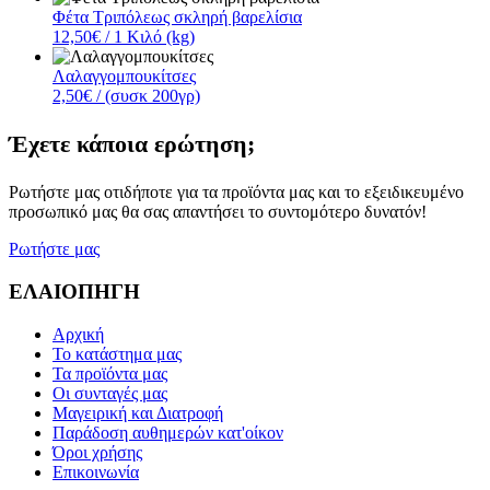
Φέτα Τριπόλεως σκληρή βαρελίσια
12,50€
/ 1 Κιλό (kg)
Λαλαγγομπουκίτσες
2,50€
/ (συσκ 200γρ)
Έχετε κάποια ερώτηση;
Ρωτήστε μας οτιδήποτε για τα προϊόντα μας και το εξειδικευμένο
προσωπικό μας θα σας απαντήσει το συντομότερο δυνατόν!
Ρωτήστε μας
ΕΛΑΙΟΠΗΓΗ
Αρχική
Το κατάστημα μας
Τα προϊόντα μας
Οι συνταγές μας
Μαγειρική και Διατροφή
Παράδοση αυθημερών κατ'οίκον
Όροι χρήσης
Επικοινωνία