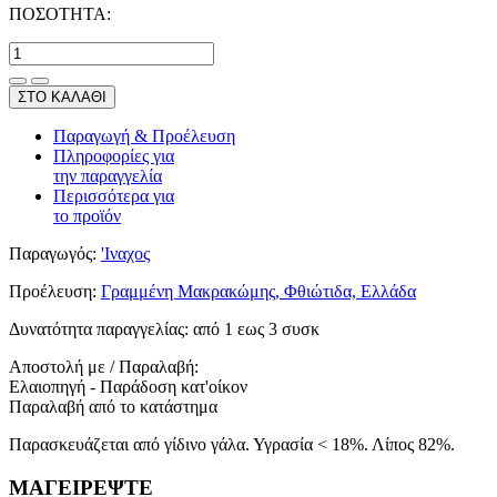
ΠΟΣΟΤΗΤΑ:
ΣΤΟ ΚΑΛΑΘΙ
Παραγωγή & Προέλευση
Πληροφορίες για
την παραγγελία
Περισσότερα για
το προϊόν
Παραγωγός:
'Ιναχος
Προέλευση:
Γραμμένη Μακρακώμης, Φθιώτιδα, Ελλάδα
Δυνατότητα παραγγελίας:
από 1 εως 3 συσκ
Αποστολή με / Παραλαβή:
Ελαιοπηγή - Παράδοση κατ'οίκον
Παραλαβή από το κατάστημα
Παρασκευάζεται από γίδινο γάλα. Υγρασία < 18%. Λίπος 82%.
ΜΑΓΕΙΡΕΨΤΕ