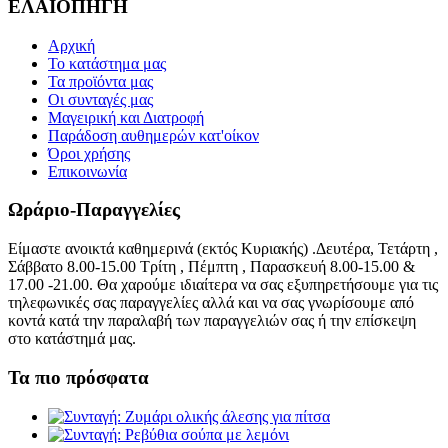
ΕΛΑΙΟΠΗΓΗ
Αρχική
Το κατάστημα μας
Τα προϊόντα μας
Οι συνταγές μας
Μαγειρική και Διατροφή
Παράδοση αυθημερών κατ'οίκον
Όροι χρήσης
Επικοινωνία
Ωράριο-Παραγγελίες
Είμαστε ανοικτά καθημερινά (εκτός Κυριακής) .Δευτέρα, Τετάρτη ,
Σάββατο 8.00-15.00 Τρίτη , Πέμπτη , Παρασκευή 8.00-15.00 &
17.00 -21.00. Θα χαρούμε ιδιαίτερα να σας εξυπηρετήσουμε για τις
τηλεφωνικές σας παραγγελίες αλλά και να σας γνωρίσουμε από
κοντά κατά την παραλαβή των παραγγελιών σας ή την επίσκεψη
στο κατάστημά μας.
Τα πιο πρόσφατα