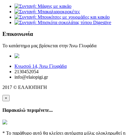
Επικοινωνία
Το κατάστημα μας βρίσκεται στην Άνω Γλυφάδα
elaiopigi@facebook
Κνωσού 14, Άνω Γλυφάδα
2130452054
info@elaiopigi.gr
2017 © ΕΛΑΙΟΠΗΓΗ
×
Παρακαλώ περιμένετε...
* Το παράθυρο αυτό θα κλείσει αυτόματα μόλις ολοκληρωθεί η