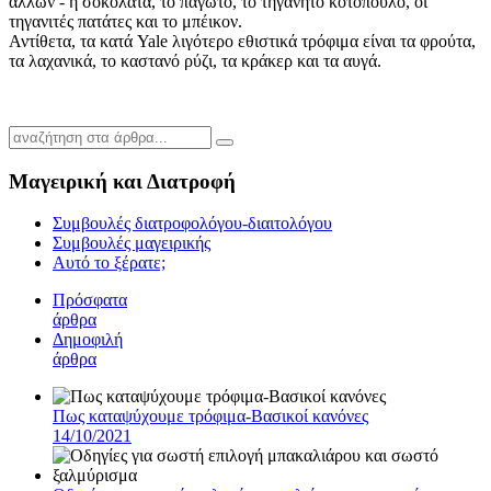
άλλων - η σοκολάτα, το παγωτό, το τηγανητό κοτόπουλο, οι
τηγανιτές πατάτες και το μπέικον.
Αντίθετα, τα κατά Yale λιγότερο εθιστικά τρόφιμα είναι τα φρούτα,
τα λαχανικά, το καστανό ρύζι, τα κράκερ και τα αυγά.
Μαγειρική και Διατροφή
Συμβουλές διατροφολόγου-διαιτολόγου
Συμβουλές μαγειρικής
Αυτό το ξέρατε;
Πρόσφατα
άρθρα
Δημοφιλή
άρθρα
Πως καταψύχουμε τρόφιμα-Βασικοί κανόνες
14/10/2021