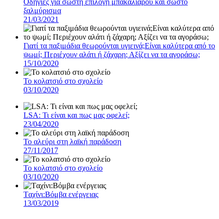
Οδηγίες για σωστή επιλογή μπακαλιάρου και σωστό
ξαλμύρισμα
21/03/2021
Γιατί τα παξιμάδια θεωρούνται υγιεινά;Eίναι καλύτερα από το
ψωμί; Περιέχουν αλάτι ή ζάχαρη; Αξίζει να τα αγοράσω;
15/10/2020
To κολατσιό στο σχολείο
03/10/2020
LSA: Τι είναι και πως μας οφελεί;
23/04/2020
To αλεύρι στη λαϊκή παράδοση
27/11/2017
To κολατσιό στο σχολείο
03/10/2020
Tαχίνι:Βόμβα ενέργειας
13/03/2019