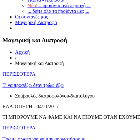
Νέο!
... προϊόντα ανά περιοχή ...
... δείτε όλα τα προϊόντα μας ...
Οι συνταγές μας
Μαγειρική-Διατροφή
Μαγειρική και Διατροφή
Αρχική
/
Μαγειρική και Διατροφή
ΠΕΡΙΣΣΟΤΕΡΑ
Τι να προσέξω όταν τρώω έξω
Συμβουλές διατροφολόγου-διαιτολόγου
ΕΛΑΙΟΠΗΓΗ - 04/11/2017
ΤΙ ΜΠΟΡΟΥΜΕ ΝΑ ΦΑΜΕ ΚΑΙ ΝΑ ΠΙΟΥΜΕ ΟΤΑΝ ΕΧΟΥΜΕ
ΠΕΡΙΣΣΟΤΕΡΑ
Τρώμε σωστά για να μην αρρωστήσουμε