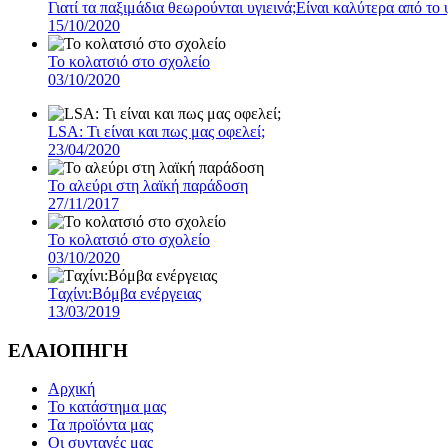
Γιατί τα παξιμάδια θεωρούνται υγιεινά;Eίναι καλύτερα από το
15/10/2020
To κολατσιό στο σχολείο
03/10/2020
LSA: Τι είναι και πως μας οφελεί;
23/04/2020
To αλεύρι στη λαϊκή παράδοση
27/11/2017
To κολατσιό στο σχολείο
03/10/2020
Tαχίνι:Βόμβα ενέργειας
13/03/2019
ΕΛΑΙΟΠΗΓΗ
Αρχική
Το κατάστημα μας
Τα προϊόντα μας
Οι συνταγές μας