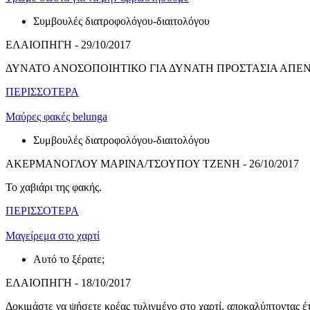
Συμβουλές διατροφολόγου-διαιτολόγου
ΕΛΑΙΟΠΗΓΗ - 29/10/2017
ΔΥΝΑΤΟ ΑΝΟΣΟΠΟΙΗΤΙΚΟ ΓΙΑ ΔΥΝΑΤΗ ΠΡΟΣΤΑΣΙΑ ΑΠΕΝ
ΠΕΡΙΣΣΟΤΕΡΑ
Μαύρες φακές belunga
Συμβουλές διατροφολόγου-διαιτολόγου
ΑΚΕΡΜΑΝΟΓΛΟΥ ΜΑΡΙΝΑ/ΤΣΟΥΠΟΥ ΤΖΕΝΗ - 26/10/2017
Το χαβιάρι της φακής.
ΠΕΡΙΣΣΟΤΕΡΑ
Μαγείρεμα στο χαρτί
Αυτό το ξέρατε;
ΕΛΑΙΟΠΗΓΗ - 18/10/2017
Δοκιμάστε να ψήσετε κρέας τυλιγμένο στο χαρτί, αποκαλύπτοντας έ