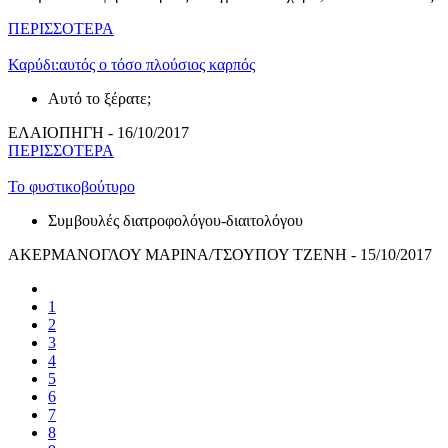
ΠΕΡΙΣΣΟΤΕΡΑ
Καρύδι:αυτός ο τόσο πλούσιος καρπός
Αυτό το ξέρατε;
ΕΛΑΙΟΠΗΓΗ - 16/10/2017
ΠΕΡΙΣΣΟΤΕΡΑ
Το φυστικοβούτυρο
Συμβουλές διατροφολόγου-διαιτολόγου
ΑΚΕΡΜΑΝΟΓΛΟΥ ΜΑΡΙΝΑ/ΤΣΟΥΠΟΥ ΤΖΕΝΗ - 15/10/2017
1
2
3
4
5
6
7
8