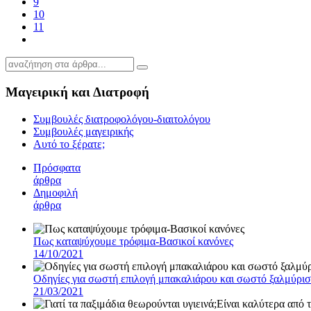
9
10
11
Μαγειρική και Διατροφή
Συμβουλές διατροφολόγου-διαιτολόγου
Συμβουλές μαγειρικής
Αυτό το ξέρατε;
Πρόσφατα
άρθρα
Δημοφιλή
άρθρα
Πως καταψύχουμε τρόφιμα-Βασικοί κανόνες
14/10/2021
Οδηγίες για σωστή επιλογή μπακαλιάρου και σωστό ξαλμύρι
21/03/2021