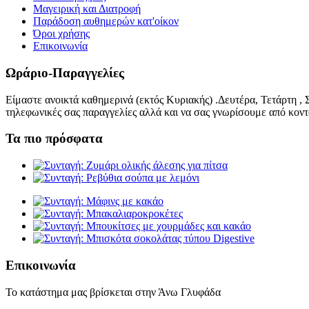
Μαγειρική και Διατροφή
Παράδοση αυθημερών κατ'οίκον
Όροι χρήσης
Επικοινωνία
Ωράριο-Παραγγελίες
Είμαστε ανοικτά καθημερινά (εκτός Κυριακής) .Δευτέρα, Τετάρτη , 
τηλεφωνικές σας παραγγελίες αλλά και να σας γνωρίσουμε από κον
Τα πιο πρόσφατα
Επικοινωνία
Το κατάστημα μας βρίσκεται στην Άνω Γλυφάδα